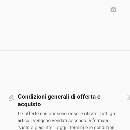
Condizioni generali di offerta e
acquisto
Le offerte non possono essere ritirate. Tutti gli
articoli vengono venduti secondo la formula
"visto e piaciuto". Leggi i termini e le condizioni