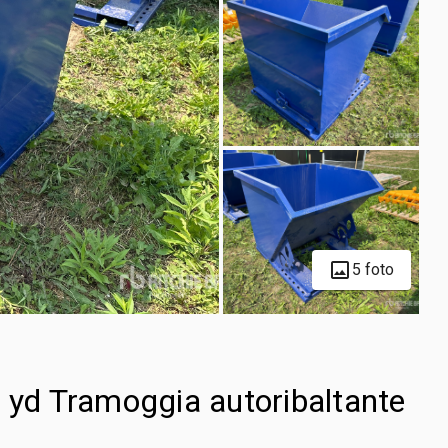
5 foto
. yd Tramoggia autoribaltante