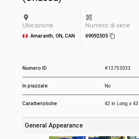
Ubicazione
Numero di serie
Amaranth, ON, CAN
69092505
Numero ID
#13753033
In piazzale
No
Caratteristiche
42 in Long x 43
General Appearance