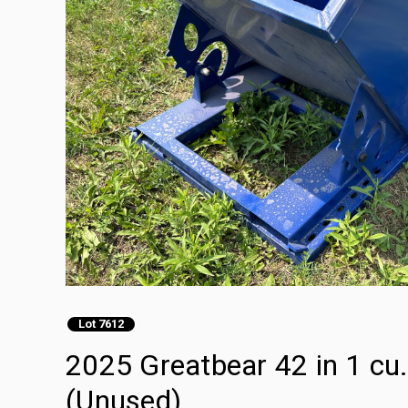
Lot 7612
2025 Greatbear 42 in 1 cu
(Unused)