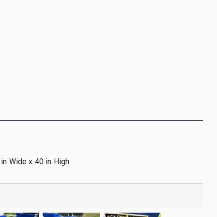
 in Wide x 40 in High