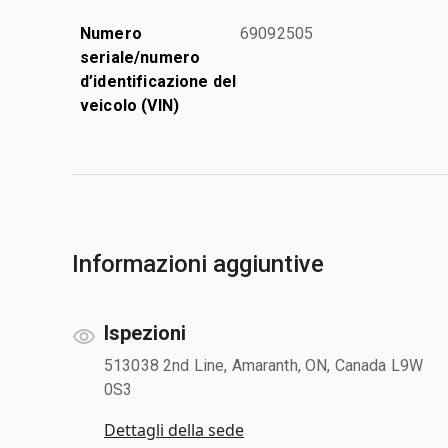
Numero
69092505
seriale/numero
d’identificazione del
veicolo (VIN)
Informazioni aggiuntive
Ispezioni
513038 2nd Line, Amaranth, ON, Canada L9W
0S3
Dettagli della sede