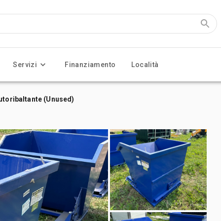
Servizi
Finanziamento
Località
utoribaltante (Unused)