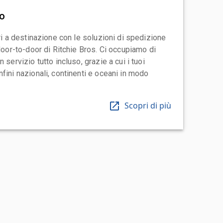
vo
ari a destinazione con le soluzioni di spedizione
 door-to-door di Ritchie Bros. Ci occupiamo di
 servizio tutto incluso, grazie a cui i tuoi
fini nazionali, continenti e oceani in modo
Scopri di più