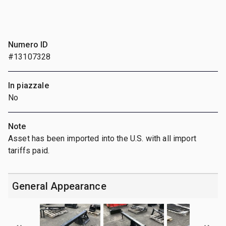
Numero ID
#13107328
In piazzale
No
Note
Asset has been imported into the U.S. with all import
tariffs paid.
General Appearance