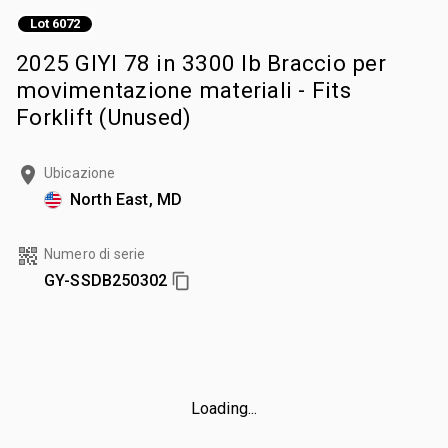
Lot 6072
2025 GIYI 78 in 3300 lb Braccio per
movimentazione materiali - Fits
Forklift (Unused)
Ubicazione
North East, MD
Numero di serie
GY-SSDB250302
Loading...