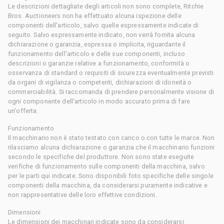
Le descrizioni dettagliate degli articoli non sono complete, Ritchie
Bros. Auctioneers non ha effettuato alcuna ispezione delle
componenti dell'articolo, salvo quelle espressamente indicate di
seguito. Salvo espressamente indicato, non verrà fornita alcuna
dichiarazione o garanzia, espressa o implicita, riguardante il
funzionamento dell'articolo e delle sue componenti, incluso
descrizioni o garanzie relative a funzionamento, conformità o
osservanza di standard o requisiti di sicurezza eventualmente previsti
da organi di vigilanza o competenti, dichiarazioni di idoneità o
commerciabilità. Si raccomanda di prendere personalmente visione di
ogni componente dell'articolo in modo accurato prima di fare
un'offerta.
Funzionamento
Il macchinario non è stato testato con carico o con tutte le marce. Non
rilasciamo alcuna dichiarazione o garanzia che il macchinario funzioni
secondo le specifiche del produttore. Non sono state eseguite
verifiche di funzionamento sulle componenti della macchina, salvo
per le parti qui indicate. Sono disponibili foto specifiche delle singole
componenti della macchina, da considerarsi puramente indicative e
non rappresentative delle loro effettive condizioni.
Dimensioni
Le dimensioni dei macchinari indicate sono da considerarsi