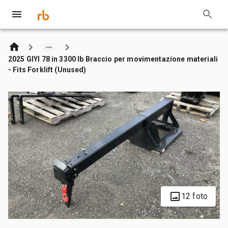
2025 GIYI 78 in 3300 lb Braccio per movimentazione materiali
- Fits Forklift (Unused)
12 foto