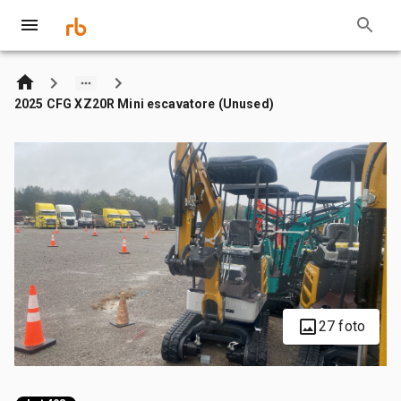
2025 CFG XZ20R Mini escavatore (Unused)
27 foto