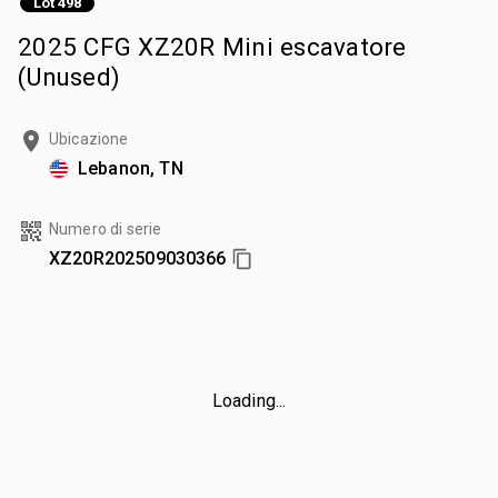
Lot 498
2025 CFG XZ20R Mini escavatore
(Unused)
Ubicazione
Lebanon, TN
Numero di serie
XZ20R202509030366
Loading...