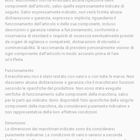
Bros. Auctioneers non ha effettuato alcuna ispezione delle
componenti dell'articolo, salvo quelle espressamente indicate di
seguito. Salvo espressamente indicato, non verrà fornita alcuna
dichiarazione o garanzia, espressa o implicita, riguardante il
funzionamento dell'articolo e delle sue componenti, incluso
descrizioni o garanzie relative a funzionamento, conformità o
osservanza di standard o requisiti di sicurezza eventualmente previsti
da organi di vigilanza o competenti, dichiarazioni di idoneità o
commerciabilità. Si raccomanda di prendere personalmente visione di
ogni componente dell'articolo in modo accurato prima di fare
un'offerta.
Funzionamento
Il macchinario non è stato testato con carico o con tutte le marce. Non
rilasciamo alcuna dichiarazione o garanzia che il macchinario funzioni
secondo le specifiche del produttore. Non sono state eseguite
verifiche di funzionamento sulle componenti della macchina, salvo
per le parti qui indicate. Sono disponibili foto specifiche delle singole
componenti della macchina, da considerarsi puramente indicative e
non rappresentative delle loro effettive condizioni.
Dimensioni
Le dimensioni dei macchinari indicate sono da considerarsi
puramente indicative. Le condizioni di carico variano a seconda