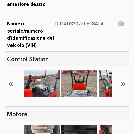
anteriore destro
Numero
DJ14DS20250818A04
seriale/numero
d’identificazione del
veicolo (VIN)
Control Station
Motore