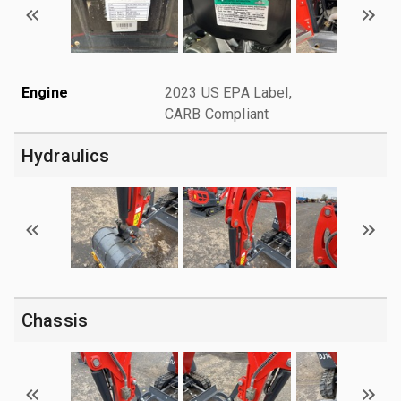
Engine
2023 US EPA Label,
CARB Compliant
Hydraulics
Chassis