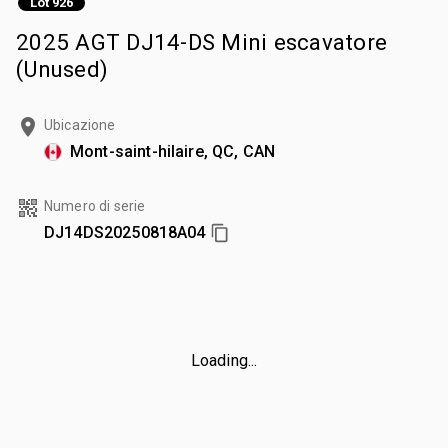
Lot 926
2025 AGT DJ14-DS Mini escavatore
(Unused)
Ubicazione
Mont-saint-hilaire, QC, CAN
Numero di serie
DJ14DS20250818A04
Loading...