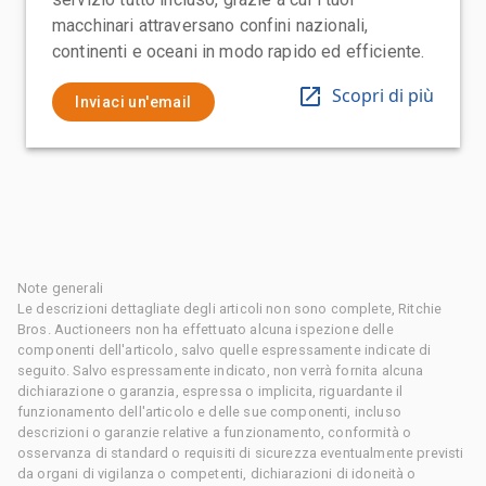
macchinari attraversano confini nazionali,
continenti e oceani in modo rapido ed efficiente.
Scopri di più
Inviaci un'email
Note generali
Le descrizioni dettagliate degli articoli non sono complete, Ritchie
Bros. Auctioneers non ha effettuato alcuna ispezione delle
componenti dell'articolo, salvo quelle espressamente indicate di
seguito. Salvo espressamente indicato, non verrà fornita alcuna
dichiarazione o garanzia, espressa o implicita, riguardante il
funzionamento dell'articolo e delle sue componenti, incluso
descrizioni o garanzie relative a funzionamento, conformità o
osservanza di standard o requisiti di sicurezza eventualmente previsti
da organi di vigilanza o competenti, dichiarazioni di idoneità o