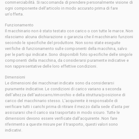
commerciabilità. Si raccomanda di prendere personalmente visione di
ogni componente dell'articolo in modo accurato prima di fare
un'offerta.
Funzionamento
Il macchinario non è stato testato con carico o con tutte le marce. Non
rilasciamo alcuna dichiarazione o garanzia che il macchinario funzioni
secondo le specifiche del produttore. Non sono state eseguite
verifiche di funzionamento sulle componenti della macchina, salvo
per le parti qui indicate. Sono disponibili foto specifiche delle singole
componenti della macchina, da considerarsi puramente indicative e
non rappresentative delle loro effettive condizioni.
Dimensioni
Le dimensioni dei macchinari indicate sono da considerarsi
puramente indicative. Le condizioni di carico variano a seconda
dell'altezza dell'autocarro/rimorchio e della struttura/posizione di
carico del macchinario stesso. L'acquirente è responsabile di
verificare tutti i carichi prima di ritirare il mezzo dalla sede d'asta per
assicurarsi che il carico sia trasportato in modo sicuro. Tutte le
dimensioni devono essere verificate dall'acquirente. Non fare
riferimento a queste misure per il trasporto, questi valori sono
indicativi.