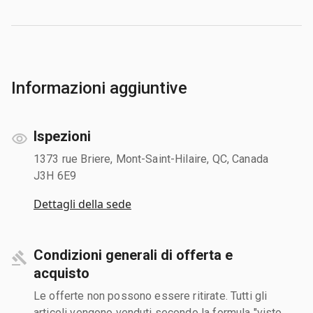
Informazioni aggiuntive
Ispezioni
1373 rue Briere, Mont-Saint-Hilaire, QC, Canada
J3H 6E9
Dettagli della sede
Condizioni generali di offerta e
acquisto
Le offerte non possono essere ritirate. Tutti gli
articoli vengono venduti secondo la formula "visto