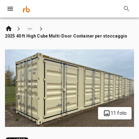
2025 40 ft High Cube Multi-Door Container per stoccaggio
11 foto