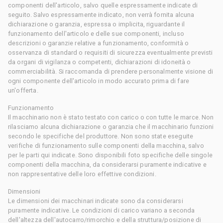
componenti dell'articolo, salvo quelle espressamente indicate di
seguito. Salvo espressamente indicato, non verrà fornita alcuna
dichiarazione o garanzia, espressa o implicita, riguardante il
funzionamento dell'articolo e delle sue componenti, incluso
descrizioni o garanzie relative a funzionamento, conformità o
osservanza di standard o requisiti di sicurezza eventualmente previsti
da organi di vigilanza o competenti, dichiarazioni di idoneità o
commerciabilità. Si raccomanda di prendere personalmente visione di
ogni componente dell'articolo in modo accurato prima di fare
un'offerta.
Funzionamento
Il macchinario non è stato testato con carico o con tutte le marce. Non
rilasciamo alcuna dichiarazione o garanzia che il macchinario funzioni
secondo le specifiche del produttore. Non sono state eseguite
verifiche di funzionamento sulle componenti della macchina, salvo
per le parti qui indicate. Sono disponibili foto specifiche delle singole
componenti della macchina, da considerarsi puramente indicative e
non rappresentative delle loro effettive condizioni.
Dimensioni
Le dimensioni dei macchinari indicate sono da considerarsi
puramente indicative. Le condizioni di carico variano a seconda
dell'altezza dell'autocarro/rimorchio e della struttura/posizione di