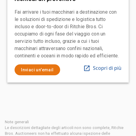
Fai arrivare i tuoi macchinari a destinazione con
le soluzioni di spedizione e logistica tutto
incluso e door-to-door di Ritchie Bros. Ci
occupiamo di ogni fase del viaggio con un
servizio tutto incluso, grazie a cui i tuoi
macchinari attraversano confini nazionali,
continenti e oceani in modo rapido ed efficiente.
Scopri di più
Inviaci un'email
Note generali
Le descrizioni dettagliate degli articoli non sono complete, Ritchie
Bros. Auctioneers non ha effettuato alcuna ispezione delle