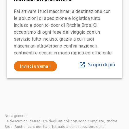
Fai arrivare i tuoi macchinari a destinazione con
le soluzioni di spedizione e logistica tutto
incluso e door-to-door di Ritchie Bros. Ci
occupiamo di ogni fase del viaggio con un
servizio tutto incluso, grazie a cui i tuoi
macchinari attraversano confini nazionali,
continenti e oceani in modo rapido ed efficiente.
Scopri di più
Inviaci un'email
Note generali
Le descrizioni dettagliate degli articoli non sono complete, Ritchie
Bros. Auctioneers non ha effettuato alcuna ispezione delle