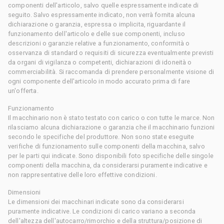
componenti dell'articolo, salvo quelle espressamente indicate di
seguito. Salvo espressamente indicato, non verrà fornita alcuna
dichiarazione o garanzia, espressa o implicita, riguardante il
funzionamento dell'articolo e delle sue componenti, incluso
descrizioni o garanzie relative a funzionamento, conformità o
osservanza di standard o requisiti di sicurezza eventualmente previsti
da organi di vigilanza o competenti, dichiarazioni di idoneità o
commerciabilità. Si raccomanda di prendere personalmente visione di
ogni componente dell'articolo in modo accurato prima di fare
un'offerta.
Funzionamento
Il macchinario non è stato testato con carico o con tutte le marce. Non
rilasciamo alcuna dichiarazione o garanzia che il macchinario funzioni
secondo le specifiche del produttore. Non sono state eseguite
verifiche di funzionamento sulle componenti della macchina, salvo
per le parti qui indicate. Sono disponibili foto specifiche delle singole
componenti della macchina, da considerarsi puramente indicative e
non rappresentative delle loro effettive condizioni.
Dimensioni
Le dimensioni dei macchinari indicate sono da considerarsi
puramente indicative. Le condizioni di carico variano a seconda
dell'altezza dell'autocarro/rimorchio e della struttura/posizione di