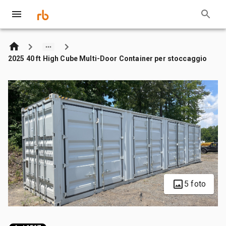
2025 40 ft High Cube Multi-Door Container per stoccaggio
5 foto