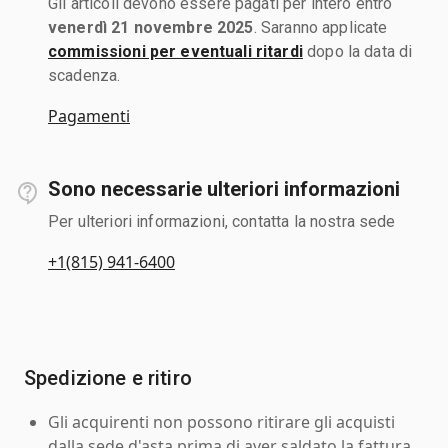
Gli articoli devono essere pagati per intero entro
venerdì 21 novembre 2025
. Saranno applicate
commissioni per eventuali ritardi
dopo la data di
scadenza.
Pagamenti
Sono necessarie ulteriori informazioni
Per ulteriori informazioni, contatta la nostra sede
+1(815) 941-6400
Spedizione e ritiro
Gli acquirenti non possono ritirare gli acquisti
dalla sede d'asta prima di aver saldato la fattura.