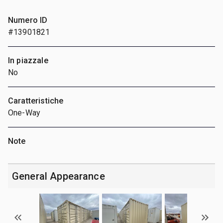
Numero ID
#13901821
In piazzale
No
Caratteristiche
One-Way
Note
General Appearance