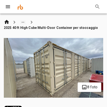
2025 40 ft High Cube Multi-Door Container per stoccaggio
8 foto