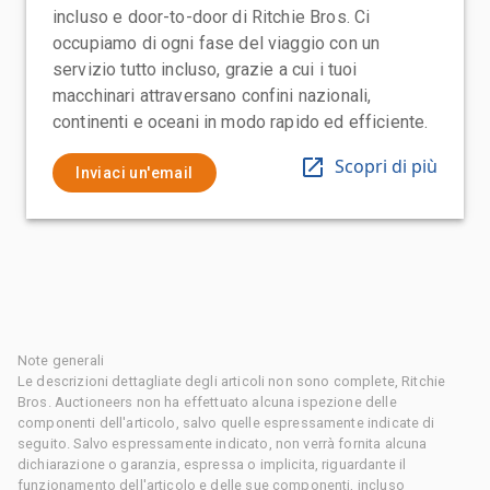
incluso e door-to-door di Ritchie Bros. Ci
occupiamo di ogni fase del viaggio con un
servizio tutto incluso, grazie a cui i tuoi
macchinari attraversano confini nazionali,
continenti e oceani in modo rapido ed efficiente.
Scopri di più
Inviaci un'email
Note generali
Le descrizioni dettagliate degli articoli non sono complete, Ritchie
Bros. Auctioneers non ha effettuato alcuna ispezione delle
componenti dell'articolo, salvo quelle espressamente indicate di
seguito. Salvo espressamente indicato, non verrà fornita alcuna
dichiarazione o garanzia, espressa o implicita, riguardante il
funzionamento dell'articolo e delle sue componenti, incluso