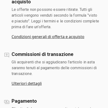
acquisto
Le offerte non possono essere ritirate. Tutti gli
articoli vengono venduti secondo la formula "visto
e piaciuto". Leggi i termini e le condizioni complete
prima di fare un'offerta.
Condizioni generali di offerta e acquisto
Commissioni di transazione
Gli acquirenti che si aggiudicano l'articolo in asta
saranno tenuti al pagamento delle commissioni di
transazione.
Ulteriori dettagli
Pagamento