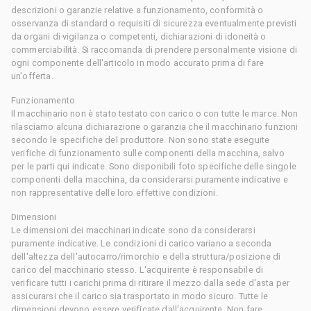
descrizioni o garanzie relative a funzionamento, conformità o
osservanza di standard o requisiti di sicurezza eventualmente previsti
da organi di vigilanza o competenti, dichiarazioni di idoneità o
commerciabilità. Si raccomanda di prendere personalmente visione di
ogni componente dell'articolo in modo accurato prima di fare
un'offerta.
Funzionamento
Il macchinario non è stato testato con carico o con tutte le marce. Non
rilasciamo alcuna dichiarazione o garanzia che il macchinario funzioni
secondo le specifiche del produttore. Non sono state eseguite
verifiche di funzionamento sulle componenti della macchina, salvo
per le parti qui indicate. Sono disponibili foto specifiche delle singole
componenti della macchina, da considerarsi puramente indicative e
non rappresentative delle loro effettive condizioni.
Dimensioni
Le dimensioni dei macchinari indicate sono da considerarsi
puramente indicative. Le condizioni di carico variano a seconda
dell'altezza dell'autocarro/rimorchio e della struttura/posizione di
carico del macchinario stesso. L'acquirente è responsabile di
verificare tutti i carichi prima di ritirare il mezzo dalla sede d'asta per
assicurarsi che il carico sia trasportato in modo sicuro. Tutte le
dimensioni devono essere verificate dall'acquirente. Non fare