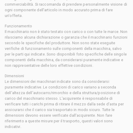
commerciabilità. Si raccomanda di prendere personalmente visione di
ogni componente dell'articolo in modo accurato prima di fare
un'offerta.
Funzionamento
Il macchinario non è stato testato con carico o con tutte le marce. Non
rilasciamo alcuna dichiarazione o garanzia che il macchinario funzioni
secondo le specifiche del produttore. Non sono state eseguite
verifiche di funzionamento sulle componenti della macchina, salvo
per le parti qui indicate. Sono disponibili foto specifiche delle singole
componenti della macchina, da considerarsi puramente indicative e
non rappresentative delle loro effettive condizioni.
Dimensioni
Le dimensioni dei macchinari indicate sono da considerarsi
puramente indicative. Le condizioni di carico variano a seconda
dell'altezza dell'autocarro/rimorchio e della struttura/posizione di
carico del macchinario stesso. L'acquirente è responsabile di
verificare tutti i carichi prima di ritirare il mezzo dalla sede d'asta per
assicurarsi che il carico sia trasportato in modo sicuro. Tutte le
dimensioni devono essere verificate dall'acquirente. Non fare
riferimento a queste misure per il trasporto, questi valori sono
indicativi.