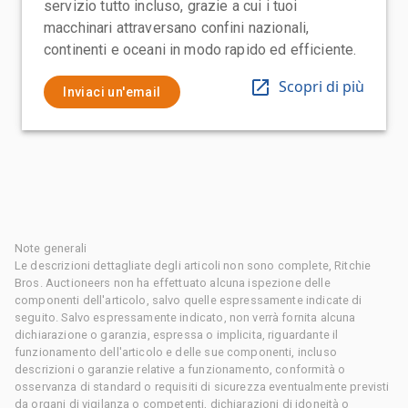
servizio tutto incluso, grazie a cui i tuoi
macchinari attraversano confini nazionali,
continenti e oceani in modo rapido ed efficiente.
Scopri di più
Inviaci un'email
Note generali
Le descrizioni dettagliate degli articoli non sono complete, Ritchie
Bros. Auctioneers non ha effettuato alcuna ispezione delle
componenti dell'articolo, salvo quelle espressamente indicate di
seguito. Salvo espressamente indicato, non verrà fornita alcuna
dichiarazione o garanzia, espressa o implicita, riguardante il
funzionamento dell'articolo e delle sue componenti, incluso
descrizioni o garanzie relative a funzionamento, conformità o
osservanza di standard o requisiti di sicurezza eventualmente previsti
da organi di vigilanza o competenti, dichiarazioni di idoneità o