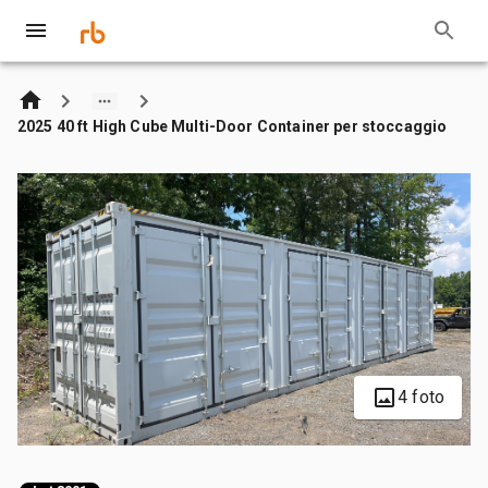
2025 40 ft High Cube Multi-Door Container per stoccaggio
4 foto