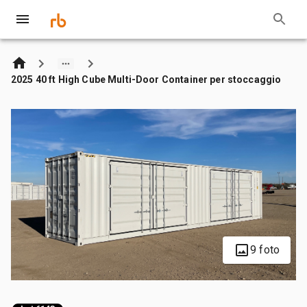
2025 40 ft High Cube Multi-Door Container per stoccaggio
9 foto