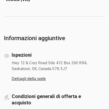
Informazioni aggiuntive
Ispezioni
Hwy 12 & Cory Road Site 412 Box 260 RR4,
Saskatoon, SK, Canada S7K 3J7
Dettagli della sede
Condizioni generali di offerta e
acquisto