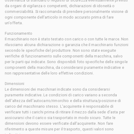
osservanza di standard o requisiti di sicurezza eventualmente previsti
da organi di vigilanza o competenti, dichiarazioni di idoneità o
commerciabilità. Si raccomanda di prendere personalmente visione di
ogni componente dell'articolo in modo accurato prima di fare
un'offerta.
Funzionamento
Il macchinario non è stato testato con carico o con tutte le marce. Non
rilasciamo alcuna dichiarazione o garanzia che il macchinario funzioni
secondo le specifiche del produttore. Non sono state eseguite
verifiche di funzionamento sulle componenti della macchina, salvo
per le parti qui indicate. Sono disponibili foto specifiche delle singole
componenti della macchina, da considerarsi puramente indicative e
non rappresentative delle loro effettive condizioni.
Dimensioni
Le dimensioni dei macchinari indicate sono da considerarsi
puramente indicative. Le condizioni di carico variano a seconda
dell'altezza dell'autocarro/rimorchio e della struttura/posizione di
carico del macchinario stesso. L'acquirente è responsabile di
verificare tutti i carichi prima di ritirare il mezzo dalla sede d'asta per
assicurarsi che il carico sia trasportato in modo sicuro. Tutte le
dimensioni devono essere verificate dall'acquirente. Non fare
riferimento a queste misure per il trasporto, questi valori sono