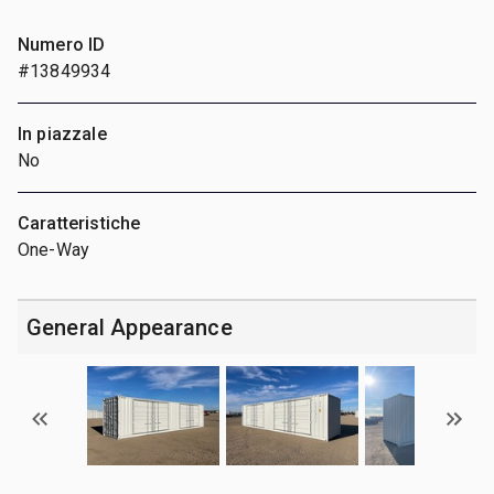
Numero ID
#13849934
In piazzale
No
Caratteristiche
One-Way
General Appearance