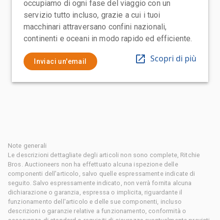
occupiamo di ogni fase del viaggio con un
servizio tutto incluso, grazie a cui i tuoi
macchinari attraversano confini nazionali,
continenti e oceani in modo rapido ed efficiente.
Scopri di più
Inviaci un'email
Note generali
Le descrizioni dettagliate degli articoli non sono complete, Ritchie
Bros. Auctioneers non ha effettuato alcuna ispezione delle
componenti dell'articolo, salvo quelle espressamente indicate di
seguito. Salvo espressamente indicato, non verrà fornita alcuna
dichiarazione o garanzia, espressa o implicita, riguardante il
funzionamento dell'articolo e delle sue componenti, incluso
descrizioni o garanzie relative a funzionamento, conformità o