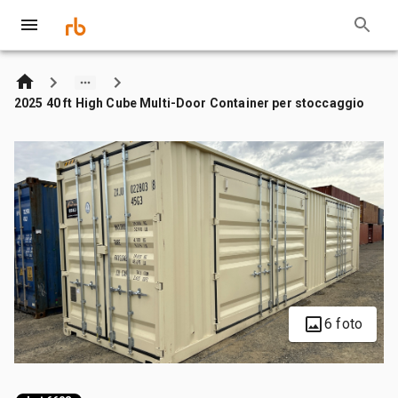
2025 40 ft High Cube Multi-Door Container per stoccaggio
6 foto