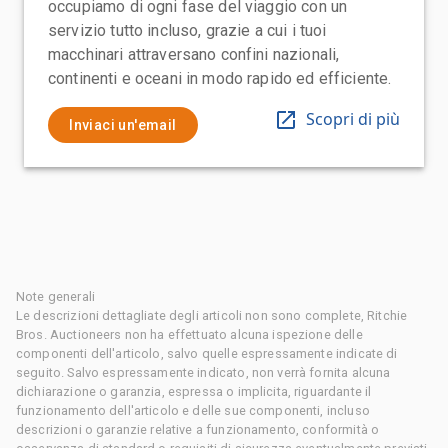
occupiamo di ogni fase del viaggio con un
servizio tutto incluso, grazie a cui i tuoi
macchinari attraversano confini nazionali,
continenti e oceani in modo rapido ed efficiente.
Scopri di più
Inviaci un'email
Note generali
Le descrizioni dettagliate degli articoli non sono complete, Ritchie
Bros. Auctioneers non ha effettuato alcuna ispezione delle
componenti dell'articolo, salvo quelle espressamente indicate di
seguito. Salvo espressamente indicato, non verrà fornita alcuna
dichiarazione o garanzia, espressa o implicita, riguardante il
funzionamento dell'articolo e delle sue componenti, incluso
descrizioni o garanzie relative a funzionamento, conformità o