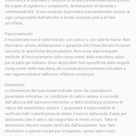
osservanza di standard o requisiti di sicurezza eventualmente previsti
da organi di vigilanza o competenti, dichiarazioni di idoneità o
commerciabilità. Si raccomanda di prendere personalmente visione di
ogni componente dell'articolo in modo accurato prima di fare
un'offerta.
Funzionamento
Il macchinario non è stato testato con carico o con tutte le marce. Non
rilasciamo alcuna dichiarazione o garanzia che il macchinario funzioni
secondo le specifiche del produttore. Non sono state eseguite
verifiche di funzionamento sulle componenti della macchina, salvo
per le parti qui indicate. Sono disponibili foto specifiche delle singole
componenti della macchina, da considerarsi puramente indicative e
non rappresentative delle loro effettive condizioni.
Dimensioni
Le dimensioni dei macchinari indicate sono da considerarsi
puramente indicative. Le condizioni di carico variano a seconda
dell'altezza dell'autocarro/rimorchio e della struttura/posizione di
carico del macchinario stesso. L'acquirente è responsabile di
verificare tutti i carichi prima di ritirare il mezzo dalla sede d'asta per
assicurarsi che il carico sia trasportato in modo sicuro. Tutte le
dimensioni devono essere verificate dall'acquirente. Non fare
riferimento a queste misure per il trasporto, questi valori sono