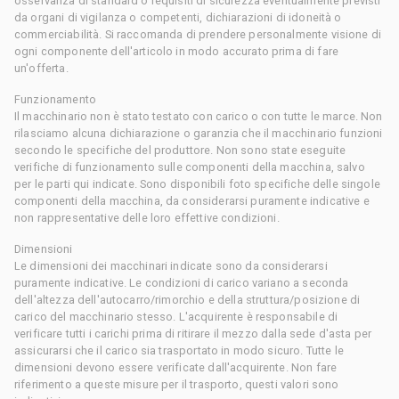
osservanza di standard o requisiti di sicurezza eventualmente previsti
da organi di vigilanza o competenti, dichiarazioni di idoneità o
commerciabilità. Si raccomanda di prendere personalmente visione di
ogni componente dell'articolo in modo accurato prima di fare
un'offerta.
Funzionamento
Il macchinario non è stato testato con carico o con tutte le marce. Non
rilasciamo alcuna dichiarazione o garanzia che il macchinario funzioni
secondo le specifiche del produttore. Non sono state eseguite
verifiche di funzionamento sulle componenti della macchina, salvo
per le parti qui indicate. Sono disponibili foto specifiche delle singole
componenti della macchina, da considerarsi puramente indicative e
non rappresentative delle loro effettive condizioni.
Dimensioni
Le dimensioni dei macchinari indicate sono da considerarsi
puramente indicative. Le condizioni di carico variano a seconda
dell'altezza dell'autocarro/rimorchio e della struttura/posizione di
carico del macchinario stesso. L'acquirente è responsabile di
verificare tutti i carichi prima di ritirare il mezzo dalla sede d'asta per
assicurarsi che il carico sia trasportato in modo sicuro. Tutte le
dimensioni devono essere verificate dall'acquirente. Non fare
riferimento a queste misure per il trasporto, questi valori sono