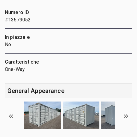
Numero ID
#13679052
In piazzale
No
Caratteristiche
One-Way
General Appearance