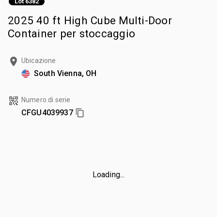
Lot 6382
2025 40 ft High Cube Multi-Door
Container per stoccaggio
Ubicazione
South Vienna, OH
Numero di serie
CFGU4039937
Loading...