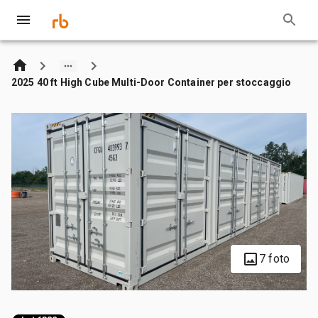
2025 40 ft High Cube Multi-Door Container per stoccaggio
7 foto