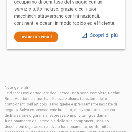
occupiamo di ogni fase del viaggio con un
servizio tutto incluso, grazie a cui i tuoi
macchinari attraversano confini nazionali,
continenti e oceani in modo rapido ed efficiente.
Scopri di più
Inviaci un'email
Note generali
Le descrizioni dettagliate degli articoli non sono complete, Ritchie
Bros. Auctioneers non ha effettuato alcuna ispezione delle
componenti dell'articolo, salvo quelle espressamente indicate di
seguito. Salvo espressamente indicato, non verrà fornita alcuna
dichiarazione o garanzia, espressa o implicita, riguardante il
funzionamento dell'articolo e delle sue componenti, incluso
descrizioni o garanzie relative a funzionamento, conformità o