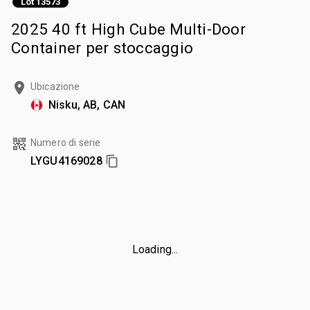
Lot 13573
2025 40 ft High Cube Multi-Door
Container per stoccaggio
Ubicazione
Nisku, AB, CAN
Numero di serie
LYGU4169028
Loading...