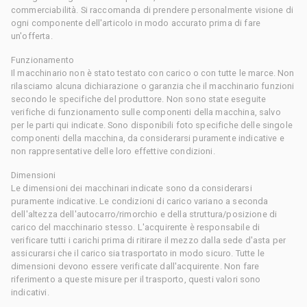
commerciabilità. Si raccomanda di prendere personalmente visione di
ogni componente dell'articolo in modo accurato prima di fare
un'offerta.
Funzionamento
Il macchinario non è stato testato con carico o con tutte le marce. Non
rilasciamo alcuna dichiarazione o garanzia che il macchinario funzioni
secondo le specifiche del produttore. Non sono state eseguite
verifiche di funzionamento sulle componenti della macchina, salvo
per le parti qui indicate. Sono disponibili foto specifiche delle singole
componenti della macchina, da considerarsi puramente indicative e
non rappresentative delle loro effettive condizioni.
Dimensioni
Le dimensioni dei macchinari indicate sono da considerarsi
puramente indicative. Le condizioni di carico variano a seconda
dell'altezza dell'autocarro/rimorchio e della struttura/posizione di
carico del macchinario stesso. L'acquirente è responsabile di
verificare tutti i carichi prima di ritirare il mezzo dalla sede d'asta per
assicurarsi che il carico sia trasportato in modo sicuro. Tutte le
dimensioni devono essere verificate dall'acquirente. Non fare
riferimento a queste misure per il trasporto, questi valori sono
indicativi.