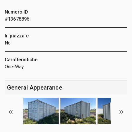
Numero ID
#13678896
In piazzale
No
Caratteristiche
One-Way
General Appearance