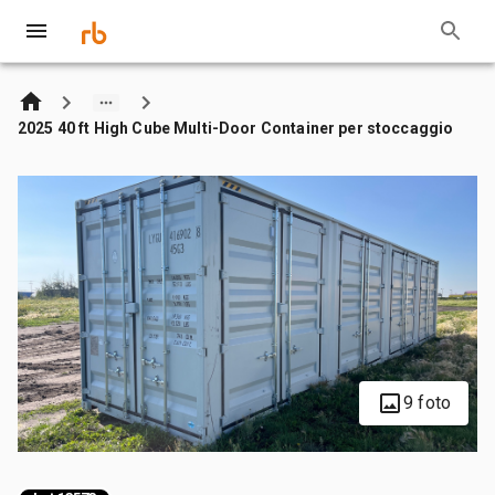
2025 40 ft High Cube Multi-Door Container per stoccaggio
9 foto