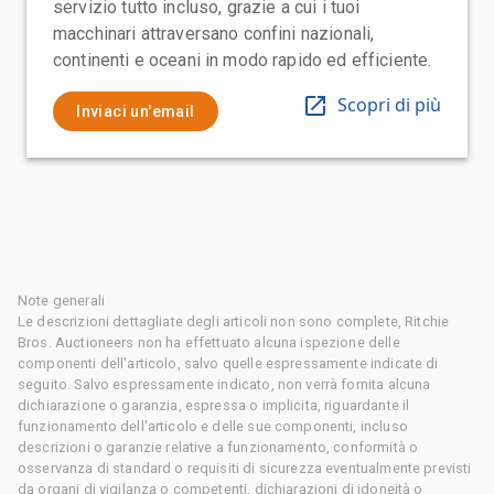
servizio tutto incluso, grazie a cui i tuoi
macchinari attraversano confini nazionali,
continenti e oceani in modo rapido ed efficiente.
Scopri di più
Inviaci un'email
Note generali
Le descrizioni dettagliate degli articoli non sono complete, Ritchie
Bros. Auctioneers non ha effettuato alcuna ispezione delle
componenti dell'articolo, salvo quelle espressamente indicate di
seguito. Salvo espressamente indicato, non verrà fornita alcuna
dichiarazione o garanzia, espressa o implicita, riguardante il
funzionamento dell'articolo e delle sue componenti, incluso
descrizioni o garanzie relative a funzionamento, conformità o
osservanza di standard o requisiti di sicurezza eventualmente previsti
da organi di vigilanza o competenti, dichiarazioni di idoneità o