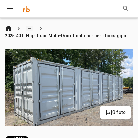
2025 40 ft High Cube Multi-Door Container per stoccaggio
8 foto