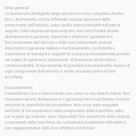
Note generali
Le descrizioni dettagliate degli articoli non sono complete, Ritchie
Bros. Auctioneers non ha effettuato alcuna ispezione delle
componenti dell'articolo, salvo quelle espressamente indicate di
seguito. Salvo espressamente indicato, non verrà fornita alcuna
dichiarazione o garanzia, espressa o implicita, riguardante il
funzionamento dell'articolo e delle sue componenti, incluso
descrizioni o garanzie relative a funzionamento, conformità o
osservanza di standard o requisiti di sicurezza eventualmente previsti
da organi di vigilanza o competenti, dichiarazioni di idoneità o
commerciabilità. Si raccomanda di prendere personalmente visione di
ogni componente dell'articolo in modo accurato prima di fare
un'offerta.
Funzionamento
Il macchinario non è stato testato con carico o con tutte le marce. Non
rilasciamo alcuna dichiarazione o garanzia che il macchinario funzioni
secondo le specifiche del produttore. Non sono state eseguite
verifiche di funzionamento sulle componenti della macchina, salvo
per le parti qui indicate. Sono disponibili foto specifiche delle singole
componenti della macchina, da considerarsi puramente indicative e
non rappresentative delle loro effettive condizioni.