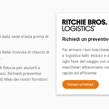
i dalla sede d'asta prima di
Richiedi un preventi
Fai arrivare i tuoi macchin
ella ricevuta di rilascio di
e logistica tutto incluso e
.
ogni fase del viaggio con un
i fiducia per aiutarti a
macchinari attraversano con
assi. Richiedi preventivi
rapido ed efficiente.
ti Web dei nostri fornitori.
Inviaci un'email