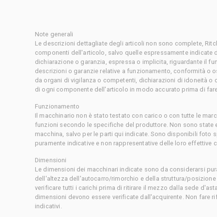
Note generali
Le descrizioni dettagliate degli articoli non sono complete, Rit
componenti dell'articolo, salvo quelle espressamente indicate d
dichiarazione o garanzia, espressa o implicita, riguardante il f
descrizioni o garanzie relative a funzionamento, conformità o o
da organi di vigilanza o competenti, dichiarazioni di idoneità 
di ogni componente dell'articolo in modo accurato prima di fare
Funzionamento
Il macchinario non è stato testato con carico o con tutte le mar
funzioni secondo le specifiche del produttore. Non sono state 
macchina, salvo per le parti qui indicate. Sono disponibili foto
puramente indicative e non rappresentative delle loro effettive 
Dimensioni
Le dimensioni dei macchinari indicate sono da considerarsi pur
dell'altezza dell'autocarro/rimorchio e della struttura/posizion
verificare tutti i carichi prima di ritirare il mezzo dalla sede d'a
dimensioni devono essere verificate dall'acquirente. Non fare ri
indicativi.