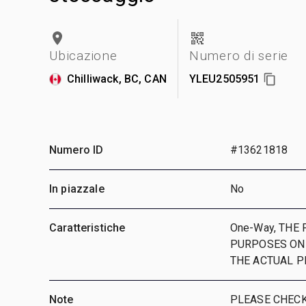
Ubicazione
Numero di serie
Chilliwack, BC, CAN
YLEU2505951
Numero ID
#13621818
In piazzale
No
Caratteristiche
One-Way, THE
PURPOSES ONL
THE ACTUAL 
Note
PLEASE CHECK