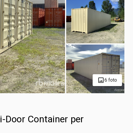
6 foto
i-Door Container per