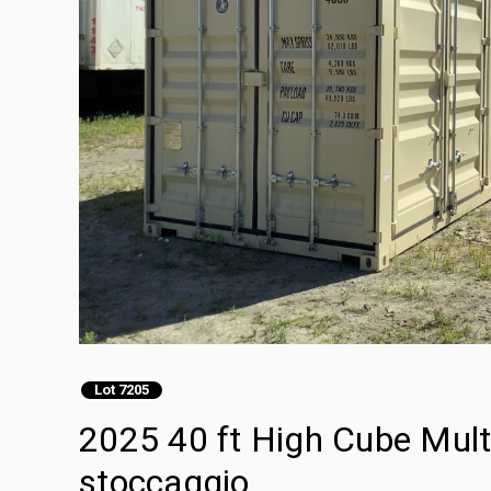
Lot 7205
2025 40 ft High Cube Mult
stoccaggio