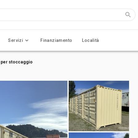
Servizi
Finanziamento
Località
r per stoccaggio