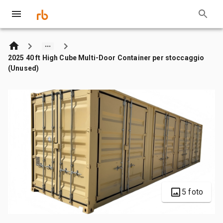
2025 40 ft High Cube Multi-Door Container per stoccaggio
(Unused)
5 foto