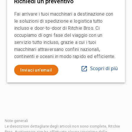
Richiedi un preventivo
Fai arrivare i tuoi macchinari a destinazione con
le soluzioni di spedizione e logistica tutto
incluso e door-to-door di Ritchie Bros. Ci
occupiamo di ogni fase del viaggio con un
servizio tutto incluso, grazie a cui i tuoi
macchinari attraversano confini nazionali,
continenti e oceani in modo rapido ed efficiente.
Scopri di più
Inviaci un'email
Note generali
Le descrizioni dettagliate degli articoli non sono complete, Ritchie
Bros. Auctioneers non ha effettuato alcuna ispezione delle