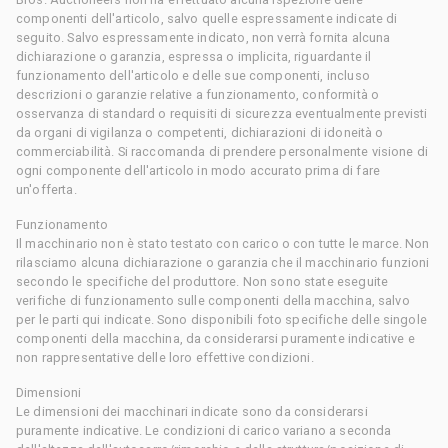
componenti dell'articolo, salvo quelle espressamente indicate di
seguito. Salvo espressamente indicato, non verrà fornita alcuna
dichiarazione o garanzia, espressa o implicita, riguardante il
funzionamento dell'articolo e delle sue componenti, incluso
descrizioni o garanzie relative a funzionamento, conformità o
osservanza di standard o requisiti di sicurezza eventualmente previsti
da organi di vigilanza o competenti, dichiarazioni di idoneità o
commerciabilità. Si raccomanda di prendere personalmente visione di
ogni componente dell'articolo in modo accurato prima di fare
un'offerta.
Funzionamento
Il macchinario non è stato testato con carico o con tutte le marce. Non
rilasciamo alcuna dichiarazione o garanzia che il macchinario funzioni
secondo le specifiche del produttore. Non sono state eseguite
verifiche di funzionamento sulle componenti della macchina, salvo
per le parti qui indicate. Sono disponibili foto specifiche delle singole
componenti della macchina, da considerarsi puramente indicative e
non rappresentative delle loro effettive condizioni.
Dimensioni
Le dimensioni dei macchinari indicate sono da considerarsi
puramente indicative. Le condizioni di carico variano a seconda