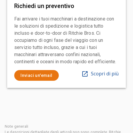
Richiedi un preventivo
Fai arrivare i tuoi macchinari a destinazione con
le soluzioni di spedizione e logistica tutto
incluso e door-to-door di Ritchie Bros. Ci
occupiamo di ogni fase del viaggio con un
servizio tutto incluso, grazie a cui i tuoi
macchinari attraversano confini nazionali,
continenti e oceani in modo rapido ed efficiente.
Scopri di più
Inviaci un'email
Note generali
Le descrizioni dettagliate degli articoli non sono complete, Ritchie