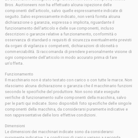
Bros. Auctioneers non ha effettuato alcuna ispezione delle
componenti dell'articolo, salvo quelle espressamente indicate di
seguito. Salvo espressamente indicato, non verrà fornita alcuna
dichiarazione o garanzia, espressa o implicita, riguardante il
funzionamento dell'articolo e delle sue componenti, incluso
descrizioni o garanzie relative a funzionamento, conformità o
osservanza di standard o requisiti di sicurezza eventualmente previsti
da organi di vigilanza o competenti, dichiarazioni di idoneità o
commerciabilità. Si raccomanda di prendere personalmente visione di
ogni componente dell'articolo in modo accurato prima di fare
un'offerta.
Funzionamento
Il macchinario non è stato testato con carico o con tutte le marce. Non
rilasciamo alcuna dichiarazione o garanzia che il macchinario funzioni
secondo le specifiche del produttore. Non sono state eseguite
verifiche di funzionamento sulle componenti della macchina, salvo
per le parti qui indicate. Sono disponibili foto specifiche delle singole
componenti della macchina, da considerarsi puramente indicative e
non rappresentative delle loro effettive condizioni.
Dimensioni
Le dimensioni dei macchinari indicate sono da considerarsi
puramente indicative. Le condizioni di carico variano a seconda