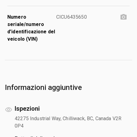
Numero
CICU6435650
seriale/numero
d’identificazione del
veicolo (VIN)
Informazioni aggiuntive
Ispezioni
42275 Industrial Way, Chilliwack, BC, Canada V2R
0P4