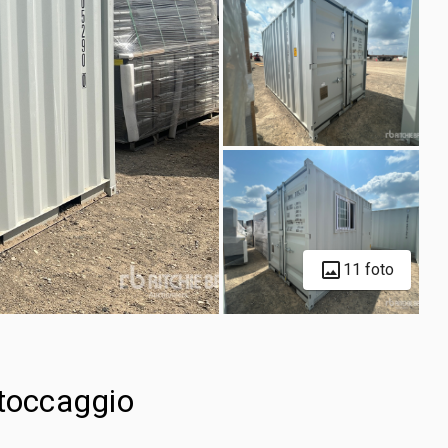
11 foto
stoccaggio