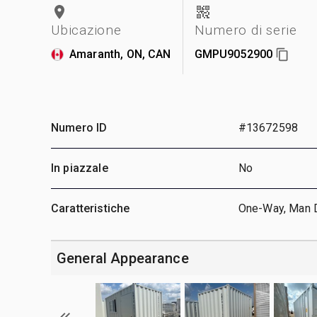
Ubicazione
Numero di serie
Amaranth, ON, CAN
GMPU9052900
Numero ID
#13672598
In piazzale
No
Caratteristiche
One-Way, Man 
General Appearance