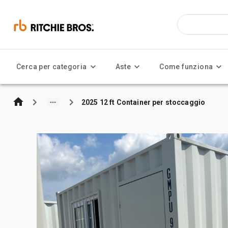
Cerca per categoria
Aste
Come funziona
2025 12 ft Container per stoccaggio