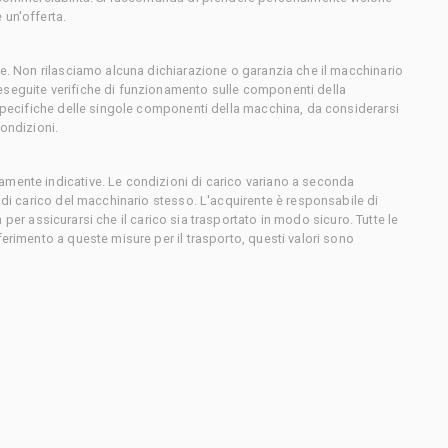
 un'offerta.
ce. Non rilasciamo alcuna dichiarazione o garanzia che il macchinario
eseguite verifiche di funzionamento sulle componenti della
 specifiche delle singole componenti della macchina, da considerarsi
condizioni.
amente indicative. Le condizioni di carico variano a seconda
e di carico del macchinario stesso. L'acquirente è responsabile di
sta per assicurarsi che il carico sia trasportato in modo sicuro. Tutte le
ferimento a queste misure per il trasporto, questi valori sono