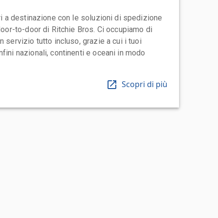
ari a destinazione con le soluzioni di spedizione
 door-to-door di Ritchie Bros. Ci occupiamo di
 servizio tutto incluso, grazie a cui i tuoi
fini nazionali, continenti e oceani in modo
Scopri di più