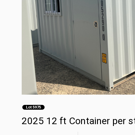
Lot 5975
2025 12 ft Container per 