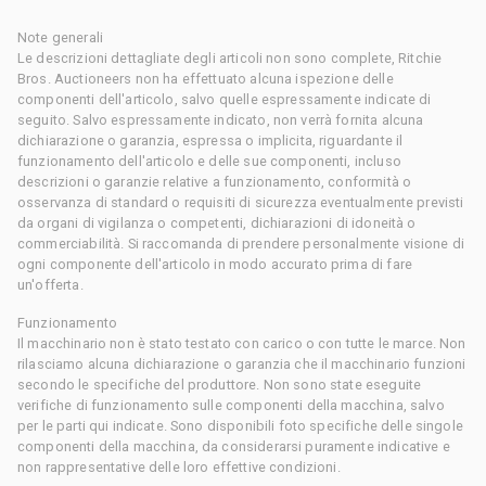
Note generali
Le descrizioni dettagliate degli articoli non sono complete, Ritchie
Bros. Auctioneers non ha effettuato alcuna ispezione delle
componenti dell'articolo, salvo quelle espressamente indicate di
seguito. Salvo espressamente indicato, non verrà fornita alcuna
dichiarazione o garanzia, espressa o implicita, riguardante il
funzionamento dell'articolo e delle sue componenti, incluso
descrizioni o garanzie relative a funzionamento, conformità o
osservanza di standard o requisiti di sicurezza eventualmente previsti
da organi di vigilanza o competenti, dichiarazioni di idoneità o
commerciabilità. Si raccomanda di prendere personalmente visione di
ogni componente dell'articolo in modo accurato prima di fare
un'offerta.
Funzionamento
Il macchinario non è stato testato con carico o con tutte le marce. Non
rilasciamo alcuna dichiarazione o garanzia che il macchinario funzioni
secondo le specifiche del produttore. Non sono state eseguite
verifiche di funzionamento sulle componenti della macchina, salvo
per le parti qui indicate. Sono disponibili foto specifiche delle singole
componenti della macchina, da considerarsi puramente indicative e
non rappresentative delle loro effettive condizioni.