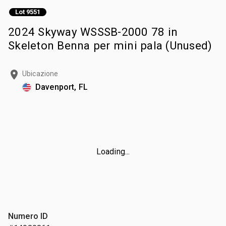
Lot 9551
2024 Skyway WSSSB-2000 78 in
Skeleton Benna per mini pala (Unused)
Ubicazione
Davenport, FL
Loading...
Numero ID