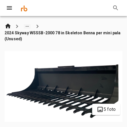
2024 Skyway WSSSB-2000 78 in Skeleton Benna per mini pala
(Unused)
5 foto