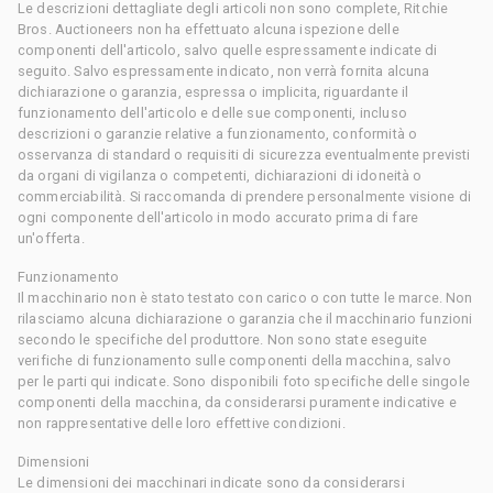
Le descrizioni dettagliate degli articoli non sono complete, Ritchie
Bros. Auctioneers non ha effettuato alcuna ispezione delle
componenti dell'articolo, salvo quelle espressamente indicate di
seguito. Salvo espressamente indicato, non verrà fornita alcuna
dichiarazione o garanzia, espressa o implicita, riguardante il
funzionamento dell'articolo e delle sue componenti, incluso
descrizioni o garanzie relative a funzionamento, conformità o
osservanza di standard o requisiti di sicurezza eventualmente previsti
da organi di vigilanza o competenti, dichiarazioni di idoneità o
commerciabilità. Si raccomanda di prendere personalmente visione di
ogni componente dell'articolo in modo accurato prima di fare
un'offerta.
Funzionamento
Il macchinario non è stato testato con carico o con tutte le marce. Non
rilasciamo alcuna dichiarazione o garanzia che il macchinario funzioni
secondo le specifiche del produttore. Non sono state eseguite
verifiche di funzionamento sulle componenti della macchina, salvo
per le parti qui indicate. Sono disponibili foto specifiche delle singole
componenti della macchina, da considerarsi puramente indicative e
non rappresentative delle loro effettive condizioni.
Dimensioni
Le dimensioni dei macchinari indicate sono da considerarsi