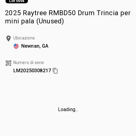
Lot 5694
2025 Raytree RMBD50 Drum Trincia per
mini pala (Unused)
Ubicazione
Newnan, GA
Numero di serie
LM20250308217
Loading...