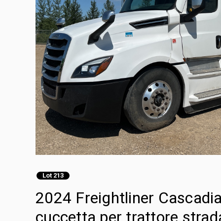
Lot 213
2024 Freightliner Cascadi
cuccetta per trattore strad