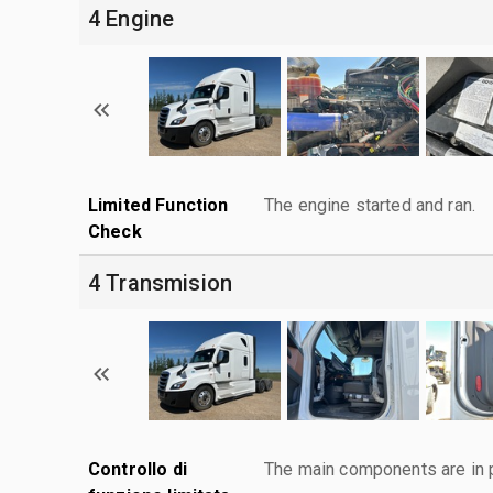
4 Engine
Limited Function
The engine started and ran.
Check
4 Transmision
Controllo di
The main components are in p