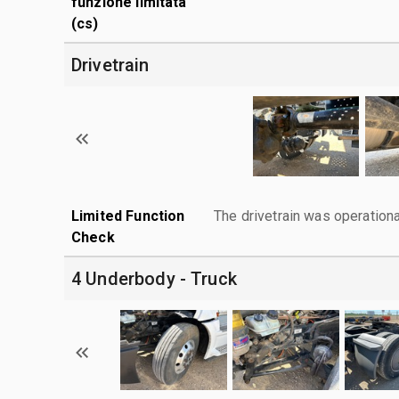
funzione limitata
(cs)
Drivetrain
Limited Function
The drivetrain was operationa
Check
4 Underbody - Truck