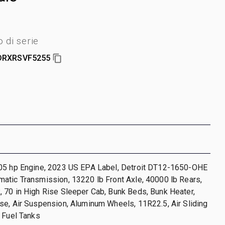
di serie
DRXRSVF5255
05 hp Engine, 2023 US EPA Label, Detroit DT12-1650-OHE
atic Transmission, 13220 lb Front Axle, 40000 lb Rears,
 70 in High Rise Sleeper Cab, Bunk Beds, Bunk Heater,
e, Air Suspension, Aluminum Wheels, 11R22.5, Air Sliding
 Fuel Tanks