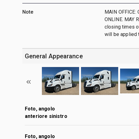
Note
MAIN OFFICE: 
ONLINE. MAY R
closing times o
will be applied t
General Appearance
Foto, angolo
anteriore sinistro
Foto, angolo