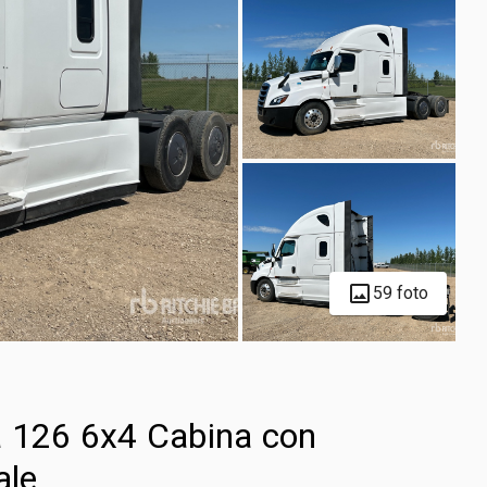
59 foto
a 126 6x4 Cabina con
ale