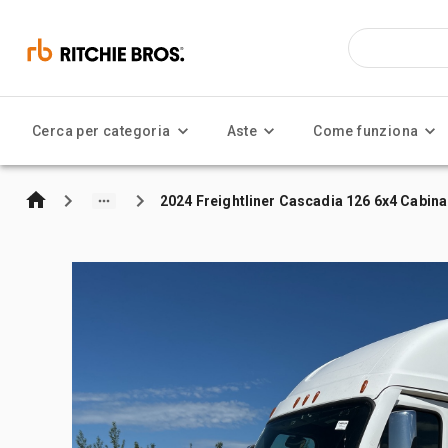
Cerca per categoria
Aste
Come funziona
2024 Freightliner Cascadia 126 6x4 Cabina 