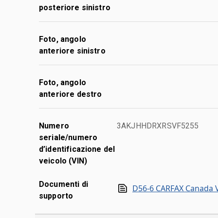
posteriore sinistro
Foto, angolo
anteriore sinistro
Foto, angolo
anteriore destro
Numero
3AKJHHDRXRSVF5255
seriale/numero
d’identificazione del
veicolo (VIN)
Documenti di
D56-6 CARFAX Canada V
supporto