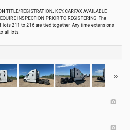
ON TITLE/REGISTRATION., KEY. CARFAX AVAILABLE
EQUIRE INSPECTION PRIOR TO REGISTERING. The
f lots 211 to 216 are tied together. Any time extensions
o all lots.