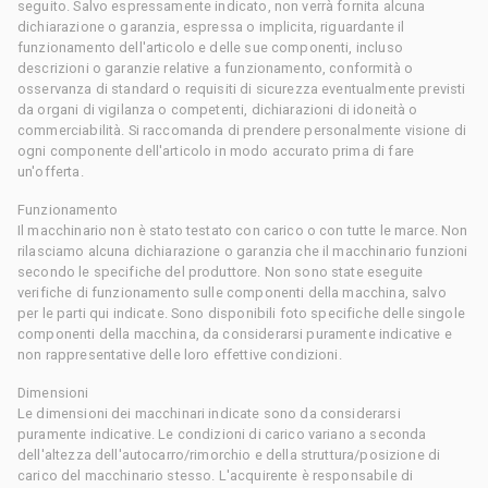
seguito. Salvo espressamente indicato, non verrà fornita alcuna
dichiarazione o garanzia, espressa o implicita, riguardante il
funzionamento dell'articolo e delle sue componenti, incluso
descrizioni o garanzie relative a funzionamento, conformità o
osservanza di standard o requisiti di sicurezza eventualmente previsti
da organi di vigilanza o competenti, dichiarazioni di idoneità o
commerciabilità. Si raccomanda di prendere personalmente visione di
ogni componente dell'articolo in modo accurato prima di fare
un'offerta.
Funzionamento
Il macchinario non è stato testato con carico o con tutte le marce. Non
rilasciamo alcuna dichiarazione o garanzia che il macchinario funzioni
secondo le specifiche del produttore. Non sono state eseguite
verifiche di funzionamento sulle componenti della macchina, salvo
per le parti qui indicate. Sono disponibili foto specifiche delle singole
componenti della macchina, da considerarsi puramente indicative e
non rappresentative delle loro effettive condizioni.
Dimensioni
Le dimensioni dei macchinari indicate sono da considerarsi
puramente indicative. Le condizioni di carico variano a seconda
dell'altezza dell'autocarro/rimorchio e della struttura/posizione di
carico del macchinario stesso. L'acquirente è responsabile di