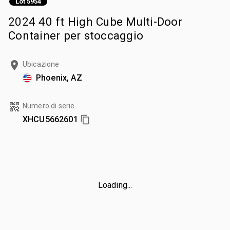
Lot 5954
2024 40 ft High Cube Multi-Door
Container per stoccaggio
Ubicazione
Phoenix, AZ
Numero di serie
XHCU5662601
Loading...