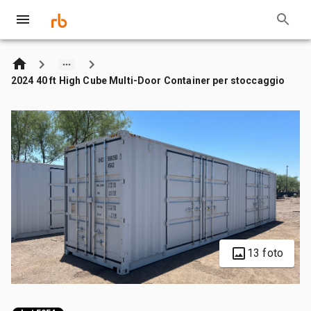
2024 40 ft High Cube Multi-Door Container per stoccaggio
13 foto