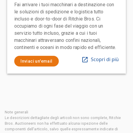
Fai arrivare i tuoi macchinari a destinazione con
le soluzioni di spedizione e logistica tutto
incluso e door-to-door di Ritchie Bros. Ci
occupiamo di ogni fase del viaggio con un
servizio tutto incluso, grazie a cui i tuoi
macchinari attraversano confini nazionali,
continenti e oceani in modo rapido ed efficiente.
Scopri di più
Inviaci un'email
Note generali
Le descrizioni dettagliate degli articoli non sono complete, Ritchie
Bros. Auctioneers non ha effettuato alcuna ispezione delle
componenti dell'articolo, salvo quelle espressamente indicate di