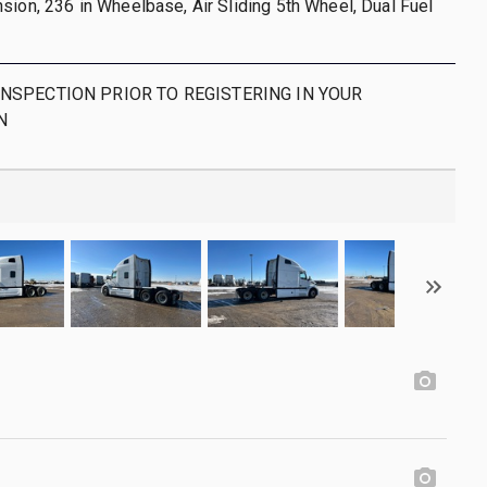
sion, 236 in Wheelbase, Air Sliding 5th Wheel, Dual Fuel
INSPECTION PRIOR TO REGISTERING IN YOUR
N