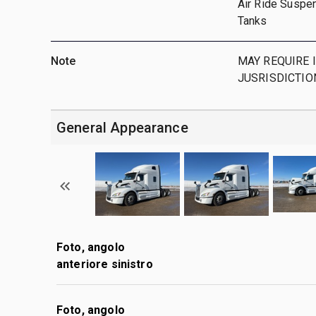
Air Ride Suspen
Tanks
Note
MAY REQUIRE 
JUSRISDICTIO
General Appearance
Foto, angolo
anteriore sinistro
Foto, angolo