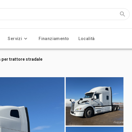
Servizi
Finanziamento
Località
 per trattore stradale