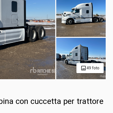
49 foto
ina con cuccetta per trattore