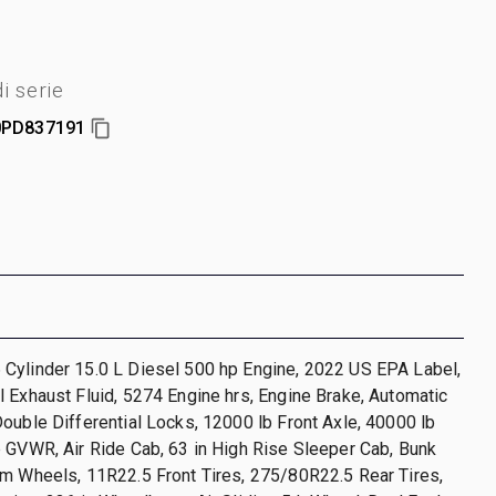
 serie
PD837191
Cylinder 15.0 L Diesel 500 hp Engine, 2022 US EPA Label,
 Exhaust Fluid, 5274 Engine hrs, Engine Brake, Automatic
ouble Differential Locks, 12000 lb Front Axle, 40000 lb
 GVWR, Air Ride Cab, 63 in High Rise Sleeper Cab, Bunk
um Wheels, 11R22.5 Front Tires, 275/80R22.5 Rear Tires,