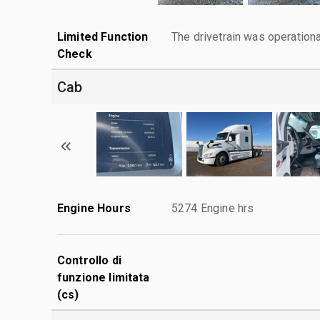
Limited Function
The drivetrain was operationa
Check
Cab
Engine Hours
5274 Engine hrs
Controllo di
funzione limitata
(cs)