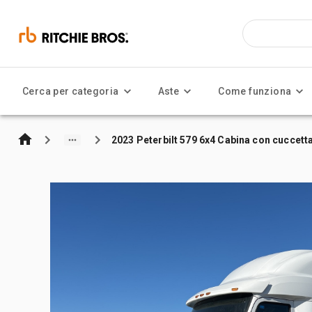
Cerca per categoria
Aste
Come funziona
2023 Peterbilt 579 6x4 Cabina con cuccetta