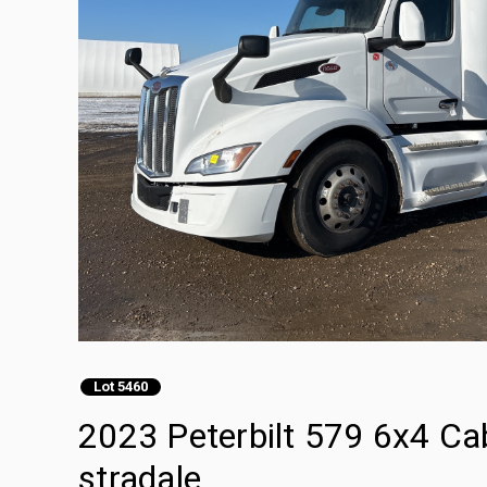
Lot 5460
2023 Peterbilt 579 6x4 Cab
stradale