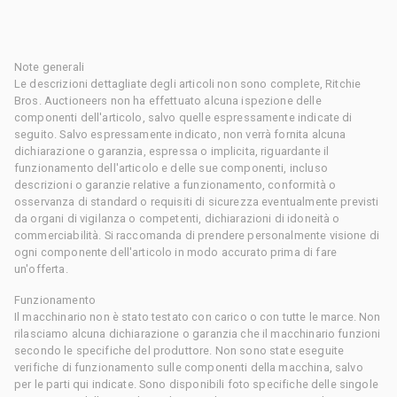
Note generali
Le descrizioni dettagliate degli articoli non sono complete, Ritchie
Bros. Auctioneers non ha effettuato alcuna ispezione delle
componenti dell'articolo, salvo quelle espressamente indicate di
seguito. Salvo espressamente indicato, non verrà fornita alcuna
dichiarazione o garanzia, espressa o implicita, riguardante il
funzionamento dell'articolo e delle sue componenti, incluso
descrizioni o garanzie relative a funzionamento, conformità o
osservanza di standard o requisiti di sicurezza eventualmente previsti
da organi di vigilanza o competenti, dichiarazioni di idoneità o
commerciabilità. Si raccomanda di prendere personalmente visione di
ogni componente dell'articolo in modo accurato prima di fare
un'offerta.
Funzionamento
Il macchinario non è stato testato con carico o con tutte le marce. Non
rilasciamo alcuna dichiarazione o garanzia che il macchinario funzioni
secondo le specifiche del produttore. Non sono state eseguite
verifiche di funzionamento sulle componenti della macchina, salvo
per le parti qui indicate. Sono disponibili foto specifiche delle singole