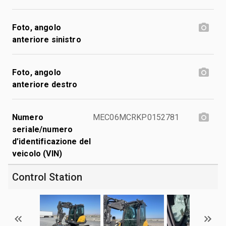
Foto, angolo
anteriore sinistro
Foto, angolo
anteriore destro
Numero
MEC06MCRKP0152781
seriale/numero
d’identificazione del
veicolo (VIN)
Control Station