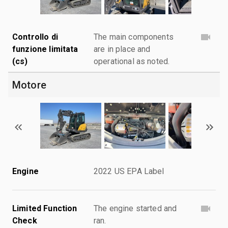
Controllo di
The main components
funzione limitata
are in place and
(cs)
operational as noted.
Motore
Engine
2022 US EPA Label
Limited Function
The engine started and
Check
ran.