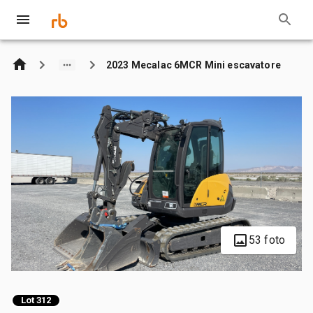
2023 Mecalac 6MCR Mini escavatore
53 foto
Lot 312