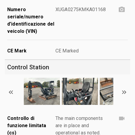
Numero
XUGA0275KMKA01168
seriale/numero
d’identificazione del
veicolo (VIN)
CE Mark
CE Marked
Control Station
Controllo di
The main components
funzione limitata
are in place and
(cs)
operational as noted.