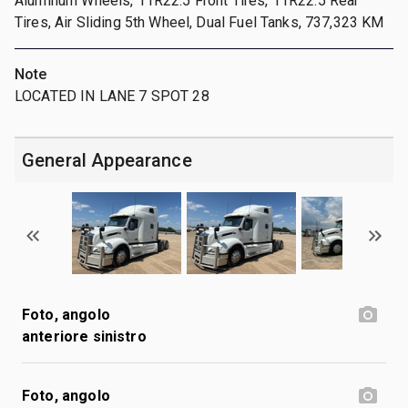
Aluminum Wheels, 11R22.5 Front Tires, 11R22.5 Rear
Tires, Air Sliding 5th Wheel, Dual Fuel Tanks, 737,323 KM
Note
LOCATED IN LANE 7 SPOT 28
General Appearance
Foto, angolo
anteriore sinistro
Foto, angolo