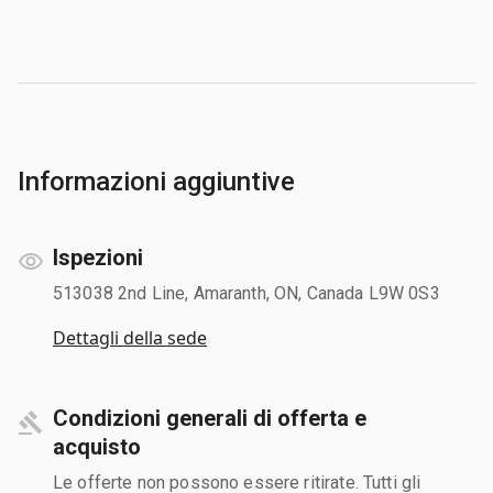
Informazioni aggiuntive
Ispezioni
513038 2nd Line, Amaranth, ON, Canada L9W 0S3
Dettagli della sede
Condizioni generali di offerta e
acquisto
Le offerte non possono essere ritirate. Tutti gli