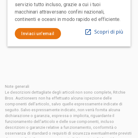
servizio tutto incluso, grazie a cui i tuoi
macchinari attraversano confini nazionali,
continenti e oceani in modo rapido ed efficiente.
Scopri di più
Inviaci un'email
Note generali
Le descrizioni dettagliate degli articoli non sono complete, Ritchie
Bros. Auctioneers non ha effettuato alcuna ispezione delle
componenti dell'articolo, salvo quelle espressamente indicate di
seguito. Salvo espressamente indicato, non verrà fornita alcuna
dichiarazione o garanzia, espressa o implicita, riguardante il
funzionamento dell'articolo e delle sue componenti, incluso
descrizioni o garanzie relative a funzionamento, conformità o
osservanza di standard o requisiti di sicurezza eventualmente previsti