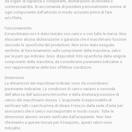
da organi di vigilanza o competenti, dichiarazioni di idoneità o
commerciabilità. Si raccomanda di prendere personalmente visione di
ogni componente dell'articolo in modo accurato prima di fare
un'offerta.
Funzionamento
Il macchinario non è stato testato con carico o con tutte le marce. Non
rilasciamo alcuna dichiarazione o garanzia che il macchinario funzioni
secondo le specifiche del produttore. Non sono state eseguite
verifiche di funzionamento sulle componenti della macchina, salvo
per le parti qui indicate. Sono disponibili foto specifiche delle singole
componenti della macchina, da considerarsi puramente indicative e
non rappresentative delle loro effettive condizioni.
Dimensioni
Le dimensioni dei macchinari indicate sono da considerarsi
puramente indicative. Le condizioni di carico variano a seconda
dell'altezza dell'autocarro/rimorchio e della struttura/posizione di
carico del macchinario stesso. L'acquirente è responsabile di
verificare tutti i carichi prima di ritirare il mezzo dalla sede d'asta per
assicurarsi che il carico sia trasportato in modo sicuro. Tutte le
dimensioni devono essere verificate dall'acquirente. Non fare
riferimento a queste misure per il trasporto, questi valori sono
indicativi.