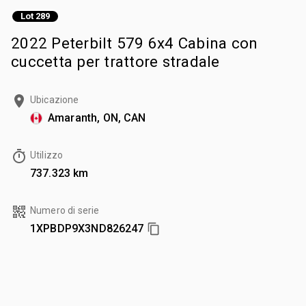
Lot 289
2022 Peterbilt 579 6x4 Cabina con
cuccetta per trattore stradale
Ubicazione
Amaranth, ON, CAN
Utilizzo
737.323 km
Numero di serie
1XPBDP9X3ND826247