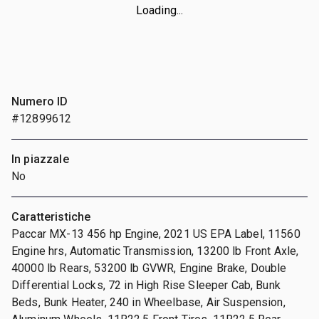
Loading...
Numero ID
#12899612
In piazzale
No
Caratteristiche
Paccar MX-13 456 hp Engine, 2021 US EPA Label, 11560
Engine hrs, Automatic Transmission, 13200 lb Front Axle,
40000 lb Rears, 53200 lb GVWR, Engine Brake, Double
Differential Locks, 72 in High Rise Sleeper Cab, Bunk
Beds, Bunk Heater, 240 in Wheelbase, Air Suspension,