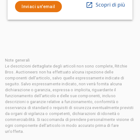
Scopri di più
Inviaci un'email
Note generali
Le descrizioni dettagliate degli articoli non sono complete, Ritchie
Bros. Auctioneers non ha effettuato alcuna ispezione delle
componenti dell'articolo, salvo quelle espressamente indicate di
seguito. Salvo espressamente indicato, non verrà fornita alcuna
dichiarazione o garanzia, espressa o implicita, riguardante il
funzionamento dell'articolo e delle sue componenti, incluso
descrizioni o garanzie relative a funzionamento, conformità o
osservanza di standard o requisiti di sicurezza eventualmente previsti
da organi di vigilanza o competenti, dichiarazioni di idoneità o
commerciabilità. Si raccomanda di prendere personalmente visione di
ogni componente dell'articolo in modo accurato prima di fare
un'offerta.