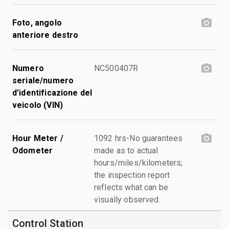
Foto, angolo
anteriore destro
Numero
NC500407R
seriale/numero
d’identificazione del
veicolo (VIN)
Hour Meter /
1092 hrs-No guarantees
Odometer
made as to actual
hours/miles/kilometers;
the inspection report
reflects what can be
visually observed.
Control Station