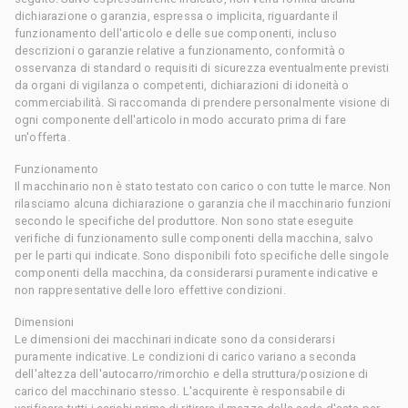
dichiarazione o garanzia, espressa o implicita, riguardante il
funzionamento dell'articolo e delle sue componenti, incluso
descrizioni o garanzie relative a funzionamento, conformità o
osservanza di standard o requisiti di sicurezza eventualmente previsti
da organi di vigilanza o competenti, dichiarazioni di idoneità o
commerciabilità. Si raccomanda di prendere personalmente visione di
ogni componente dell'articolo in modo accurato prima di fare
un'offerta.
Funzionamento
Il macchinario non è stato testato con carico o con tutte le marce. Non
rilasciamo alcuna dichiarazione o garanzia che il macchinario funzioni
secondo le specifiche del produttore. Non sono state eseguite
verifiche di funzionamento sulle componenti della macchina, salvo
per le parti qui indicate. Sono disponibili foto specifiche delle singole
componenti della macchina, da considerarsi puramente indicative e
non rappresentative delle loro effettive condizioni.
Dimensioni
Le dimensioni dei macchinari indicate sono da considerarsi
puramente indicative. Le condizioni di carico variano a seconda
dell'altezza dell'autocarro/rimorchio e della struttura/posizione di
carico del macchinario stesso. L'acquirente è responsabile di