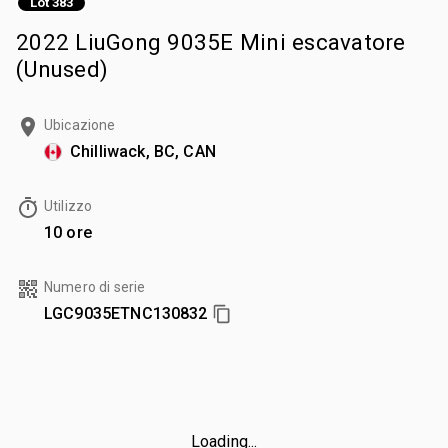
Lot 383
2022 LiuGong 9035E Mini escavatore
(Unused)
Ubicazione
Chilliwack, BC, CAN
Utilizzo
10 ore
Numero di serie
LGC9035ETNC130832
Loading...