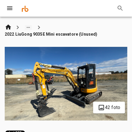
2022 LiuGong 9035E Mini escavatore (Unused)
42 foto