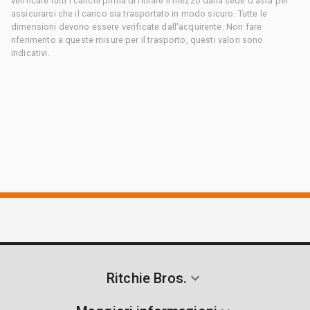
verificare tutti i carichi prima di ritirare il mezzo dalla sede d'asta per
assicurarsi che il carico sia trasportato in modo sicuro. Tutte le
dimensioni devono essere verificate dall'acquirente. Non fare
riferimento a queste misure per il trasporto, questi valori sono
indicativi.
Ritchie Bros.