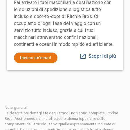
Fai arrivare i tuoi macchinari a destinazione con
le soluzioni di spedizione e logistica tutto
incluso e door-to-door di Ritchie Bros. Ci
occupiamo di ogni fase del viaggio con un
servizio tutto incluso, grazie a cui i tuoi
macchinari attraversano confini nazionali,
continenti e oceani in modo rapido ed efficiente.
Scopri di più
Inviaci un'email
Note generali
Le descrizioni dettagliate degli articoli non sono complete, Ritchie
Bros. Auctioneers non ha effettuato alcuna ispezione delle
componenti dell'articolo, salvo quelle espressamente indicate di
seguito. Salvo espressamente indicato, non verrà fornita alcuna