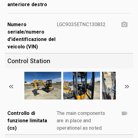
anteriore destro
Numero
LGC9035ETNC130832
seriale/numero
d’identificazione del
veicolo (VIN)
Control Station
Controllo di
The main components
funzione limitata
are in place and
(cs)
operational as noted.