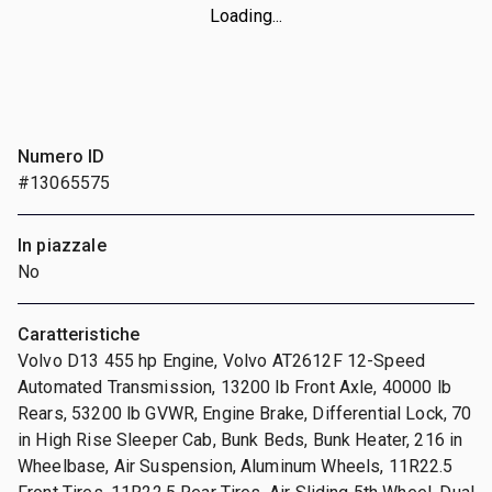
Loading...
Numero ID
#13065575
In piazzale
No
Caratteristiche
Volvo D13 455 hp Engine, Volvo AT2612F 12-Speed
Automated Transmission, 13200 lb Front Axle, 40000 lb
Rears, 53200 lb GVWR, Engine Brake, Differential Lock, 70
in High Rise Sleeper Cab, Bunk Beds, Bunk Heater, 216 in
Wheelbase, Air Suspension, Aluminum Wheels, 11R22.5