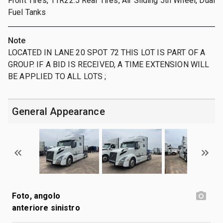
Front Tires, 11R22.5 Rear Tires, Air Sliding 5th Wheel, Dual
Fuel Tanks
Note
LOCATED IN LANE 20 SPOT 72 THIS LOT IS PART OF A
GROUP. IF A BID IS RECEIVED, A TIME EXTENSION WILL
BE APPLIED TO ALL LOTS ;
General Appearance
Foto, angolo
anteriore sinistro