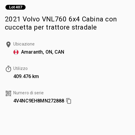
Lot 407
2021 Volvo VNL760 6x4 Cabina con
cuccetta per trattore stradale
Ubicazione
Amaranth, ON, CAN
Utilizzo
409.476 km
Numero di serie
4V4NC9EH8MN272888