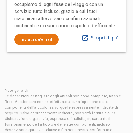
occupiamo di ogni fase del viaggio con un
servizio tutto incluso, grazie a cui i tuoi
macchinari attraversano confini nazionali,
continenti e oceani in modo rapido ed efficiente.
Scopri di più
Inviaci un'email
Note generali
Le descrizioni dettagliate degli articoli non sono complete, Ritchie
Bros. Auctioneers non ha effettuato alcuna ispezione delle
componenti dell'articolo, salvo quelle espressamente indicate di
seguito. Salvo espressamente indicato, non verrà fornita alcuna
dichiarazione o garanzia, espressa o implicita, riguardante il
funzionamento dell'articolo e delle sue componenti, incluso
descrizioni o garanzie relative a funzionamento, conformità o