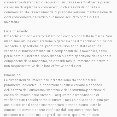
osservanza di standard o requisiti di sicurezza eventualmente previsti
da organi di vigilanza o competenti, dichiarazioni di idoneità o
commerciabilità. Si raccomanda di prendere personalmente visione di
ogni componente dell'articolo in modo accurato prima di fare
un'offerta.
Funzionamento
Il macchinario non è stato testato con carico o con tutte le marce. Non
rilasciamo alcuna dichiarazione o garanzia che il macchinario funzioni
secondo le specifiche del produttore. Non sono state eseguite
verifiche di funzionamento sulle componenti della macchina, salvo
per le parti qui indicate. Sono disponibili foto specifiche delle singole
componenti della macchina, da considerarsi puramente indicative e
non rappresentative delle loro effettive condizioni.
Dimensioni
Le dimensioni dei macchinari indicate sono da considerarsi
puramente indicative. Le condizioni di carico variano a seconda
dell'altezza dell'autocarro/rimorchio e della struttura/posizione di
carico del macchinario stesso. L'acquirente è responsabile di
verificare tutti i carichi prima di ritirare il mezzo dalla sede d'asta per
assicurarsi che il carico sia trasportato in modo sicuro. Tutte le
dimensioni devono essere verificate dall'acquirente. Non fare
riferimento a queste misure per il trasporto, questi valori sono