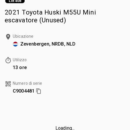
Lot 408
2021 Toyota Huski M55U Mini
escavatore (Unused)
Ubicazione
Zevenbergen, NRDB, NLD
Utilizzo
13 ore
Numero di serie
C9004481
Loading...