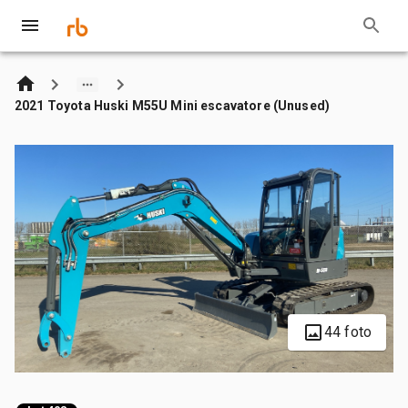
2021 Toyota Huski M55U Mini escavatore (Unused)
44 foto