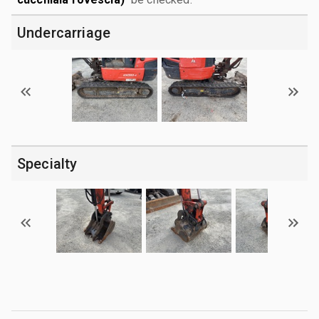
Undercarriage
Specialty