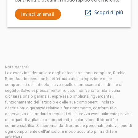
Scopri di più
Inviaci un'email
Note generali
Le descrizioni dettagliate degli articoli non sono complete, Ritchie
Bros. Auctioneers non ha effettuato alcuna ispezione delle
componenti dell'articolo, salvo quelle espressamente indicate di
seguito. Salvo espressamente indicato, non verrà fornita alcuna
dichiarazione o garanzia, espressa o implicita, riguardante il
funzionamento dell'articolo e delle sue componenti, incluso
descrizioni o garanzie relative a funzionamento, conformità o
osservanza di standard o requisiti di sicurezza eventualmente previsti
da organi di vigilanza o competenti, dichiarazioni di idoneità o
commerciabilità. Si raccomanda di prendere personalmente visione di
ogni componente dell'articolo in modo accurato prima di fare
un'offerta.