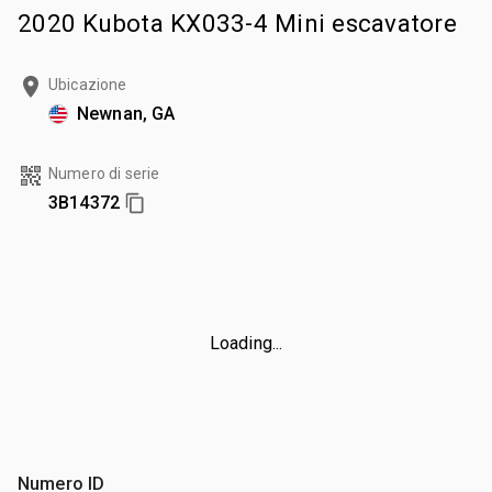
2020 Kubota KX033-4 Mini escavatore
Ubicazione
Newnan, GA
Numero di serie
3B14372
Loading...
Numero ID