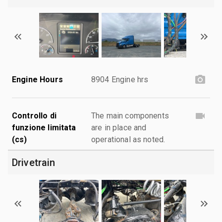
Engine Hours
8904 Engine hrs
Controllo di
The main components
funzione limitata
are in place and
(cs)
operational as noted.
Drivetrain