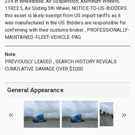
234 in Wheelbase, Air Suspension, Aluminum Wheels,
11R22.5, Air Sliding 5th Wheel, NOTICE-TO-US-BIDDERS:
this asset is likely exempt from US import tariffs as it
was manufactured in the US. Bidders are responsible for
confirming with their customs broker , PROFESSIONALLY-
MAINTAINED-FLEET-VEHICLE-PAG
Note
PREVIOUSLY LEASED , SEARCH HISTORY REVEALS
CUMULATIVE DAMAGE OVER $2000
General Appearance