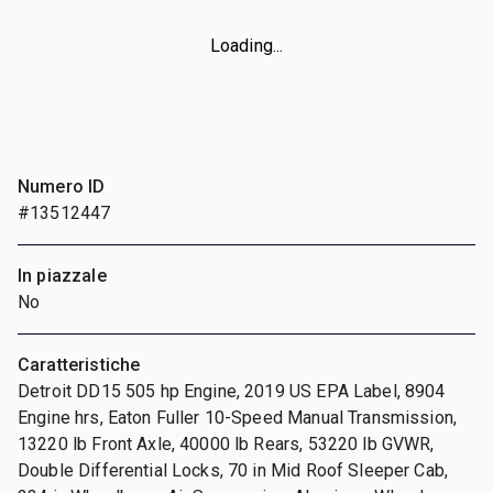
Loading...
Numero ID
#13512447
In piazzale
No
Caratteristiche
Detroit DD15 505 hp Engine, 2019 US EPA Label, 8904
Engine hrs, Eaton Fuller 10-Speed Manual Transmission,
13220 lb Front Axle, 40000 lb Rears, 53220 lb GVWR,
Double Differential Locks, 70 in Mid Roof Sleeper Cab,