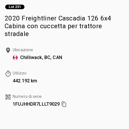
Lot 231
2020 Freightliner Cascadia 126 6x4
Cabina con cuccetta per trattore
stradale
Ubicazione
Chilliwack, BC, CAN
Utilizzo
442.192 km
Numero di serie
1FUJHHDR7LLLT9029