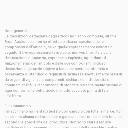
Note generali
Le descrizioni dettagliate degli articoli non sono complete, Ritchie
Bros. Auctioneers non ha effettuato alcuna ispezione delle
componenti dell'articolo, salvo quelle espressamente indicate di
seguito. Salvo espressamente indicato, non verrà fornita alcuna
dichiarazione o garanzia, espressa o implicita, riguardante il
funzionamento dell'articolo e delle sue componenti, incluso
descrizioni o garanzie relative a funzionamento, conformità o
osservanza di standard o requisiti di sicurezza eventualmente previsti
da organi di vigilanza o competenti, dichiarazioni di idoneità o
commerciabilità. Si raccomanda di prendere personalmente visione di
ogni componente dell'articolo in modo accurato prima di fare
un'offerta.
Funzionamento
Il macchinario non è stato testato con carico o con tutte le marce. Non
rilasciamo alcuna dichiarazione o garanzia che il macchinario funzioni
secondo le specifiche del produttore. Non sono state eseguite
verifiche di funzionamento sulle componenti della macchina, salvo