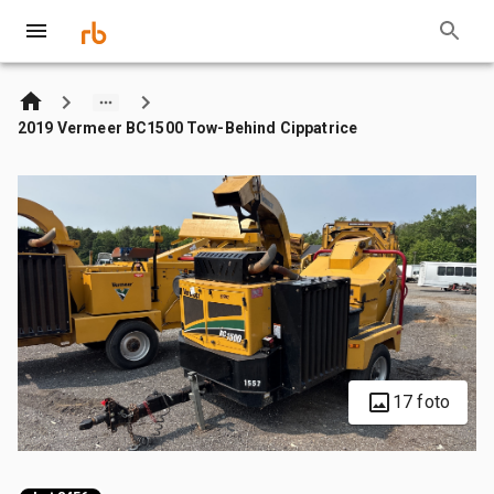
2019 Vermeer BC1500 Tow-Behind Cippatrice
17 foto