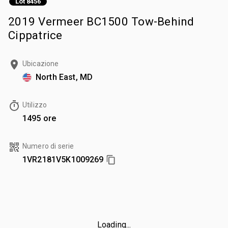
Lot 8456
2019 Vermeer BC1500 Tow-Behind
Cippatrice
Ubicazione
North East, MD
Utilizzo
1495 ore
Numero di serie
1VR2181V5K1009269
Loading...