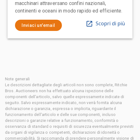
macchinari attraversano confini nazionali,
continenti e oceani in modo rapido ed efficiente.
Scopri di più
Inviaci un'email
Note generali
Le descrizioni dettagliate degli articoli non sono complete, Ritchie
Bros. Auctioneers non ha effettuato alcuna ispezione delle
componenti dell'articolo, salvo quelle espressamente indicate di
seguito. Salvo espressamente indicato, non verrà fornita alcuna
dichiarazione o garanzia, espressa o implicita, riguardante il
funzionamento dell'articolo e delle sue componenti, incluso
descrizioni o garanzie relative a funzionamento, conformità o
osservanza di standard o requisiti di sicurezza eventualmente previsti
da organi di vigilanza o competenti, dichiarazioni di idoneità o
commerciabilità. Si raccomanda di prendere personalmente visione di