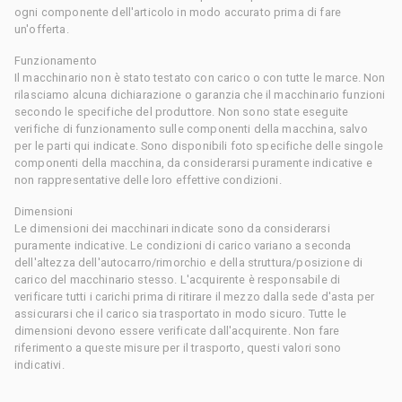
ogni componente dell'articolo in modo accurato prima di fare
un'offerta.
Funzionamento
Il macchinario non è stato testato con carico o con tutte le marce. Non
rilasciamo alcuna dichiarazione o garanzia che il macchinario funzioni
secondo le specifiche del produttore. Non sono state eseguite
verifiche di funzionamento sulle componenti della macchina, salvo
per le parti qui indicate. Sono disponibili foto specifiche delle singole
componenti della macchina, da considerarsi puramente indicative e
non rappresentative delle loro effettive condizioni.
Dimensioni
Le dimensioni dei macchinari indicate sono da considerarsi
puramente indicative. Le condizioni di carico variano a seconda
dell'altezza dell'autocarro/rimorchio e della struttura/posizione di
carico del macchinario stesso. L'acquirente è responsabile di
verificare tutti i carichi prima di ritirare il mezzo dalla sede d'asta per
assicurarsi che il carico sia trasportato in modo sicuro. Tutte le
dimensioni devono essere verificate dall'acquirente. Non fare
riferimento a queste misure per il trasporto, questi valori sono
indicativi.