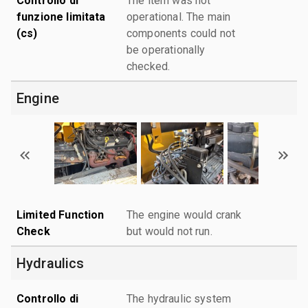
Controllo di
The item was not
funzione limitata
operational. The main
(cs)
components could not
be operationally
checked.
Engine
Limited Function
The engine would crank
Check
but would not run.
Hydraulics
Controllo di
The hydraulic system