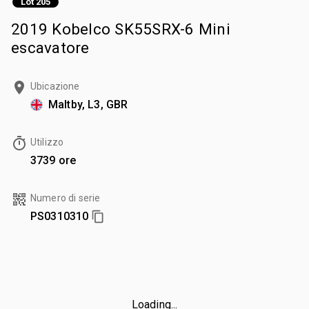
Lot 205
2019 Kobelco SK55SRX-6 Mini
escavatore
Ubicazione
Maltby, L3, GBR
Utilizzo
3739 ore
Numero di serie
PS0310310
Loading...