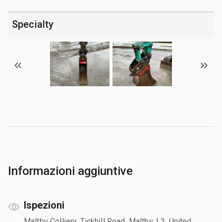
Specialty
Informazioni aggiuntive
Ispezioni
Maltby Colliery, Tickhill Road, Maltby, L3, United