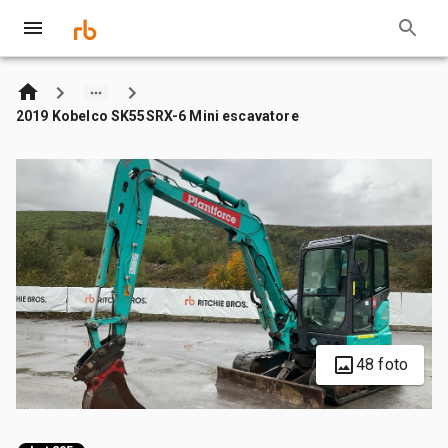
2019 Kobelco SK55SRX-6 Mini escavatore
48 foto