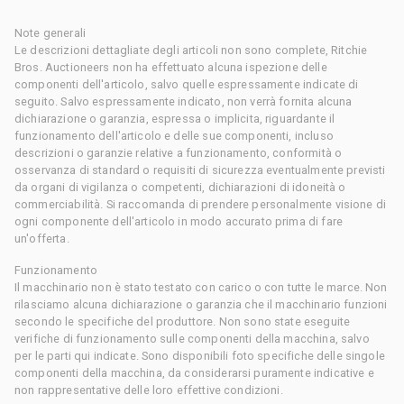
Note generali
Le descrizioni dettagliate degli articoli non sono complete, Ritchie
Bros. Auctioneers non ha effettuato alcuna ispezione delle
componenti dell'articolo, salvo quelle espressamente indicate di
seguito. Salvo espressamente indicato, non verrà fornita alcuna
dichiarazione o garanzia, espressa o implicita, riguardante il
funzionamento dell'articolo e delle sue componenti, incluso
descrizioni o garanzie relative a funzionamento, conformità o
osservanza di standard o requisiti di sicurezza eventualmente previsti
da organi di vigilanza o competenti, dichiarazioni di idoneità o
commerciabilità. Si raccomanda di prendere personalmente visione di
ogni componente dell'articolo in modo accurato prima di fare
un'offerta.
Funzionamento
Il macchinario non è stato testato con carico o con tutte le marce. Non
rilasciamo alcuna dichiarazione o garanzia che il macchinario funzioni
secondo le specifiche del produttore. Non sono state eseguite
verifiche di funzionamento sulle componenti della macchina, salvo
per le parti qui indicate. Sono disponibili foto specifiche delle singole
componenti della macchina, da considerarsi puramente indicative e
non rappresentative delle loro effettive condizioni.