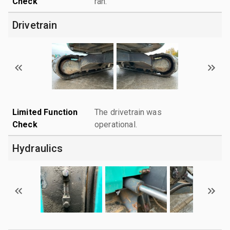
Check
ran.
Drivetrain
Limited Function
The drivetrain was
Check
operational.
Hydraulics