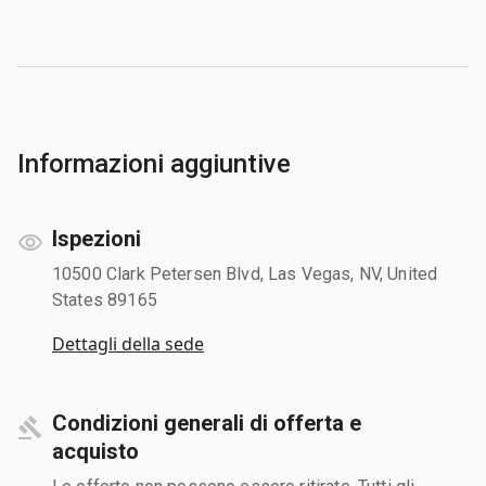
Informazioni aggiuntive
Ispezioni
10500 Clark Petersen Blvd, Las Vegas, NV, United
States 89165
Dettagli della sede
Condizioni generali di offerta e
acquisto