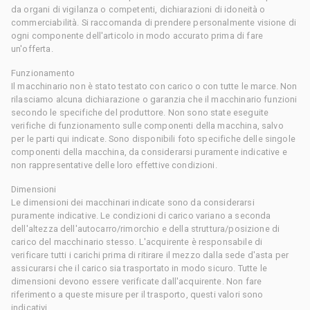
da organi di vigilanza o competenti, dichiarazioni di idoneità o
commerciabilità. Si raccomanda di prendere personalmente visione di
ogni componente dell'articolo in modo accurato prima di fare
un'offerta.
Funzionamento
Il macchinario non è stato testato con carico o con tutte le marce. Non
rilasciamo alcuna dichiarazione o garanzia che il macchinario funzioni
secondo le specifiche del produttore. Non sono state eseguite
verifiche di funzionamento sulle componenti della macchina, salvo
per le parti qui indicate. Sono disponibili foto specifiche delle singole
componenti della macchina, da considerarsi puramente indicative e
non rappresentative delle loro effettive condizioni.
Dimensioni
Le dimensioni dei macchinari indicate sono da considerarsi
puramente indicative. Le condizioni di carico variano a seconda
dell'altezza dell'autocarro/rimorchio e della struttura/posizione di
carico del macchinario stesso. L'acquirente è responsabile di
verificare tutti i carichi prima di ritirare il mezzo dalla sede d'asta per
assicurarsi che il carico sia trasportato in modo sicuro. Tutte le
dimensioni devono essere verificate dall'acquirente. Non fare
riferimento a queste misure per il trasporto, questi valori sono
indicativi.