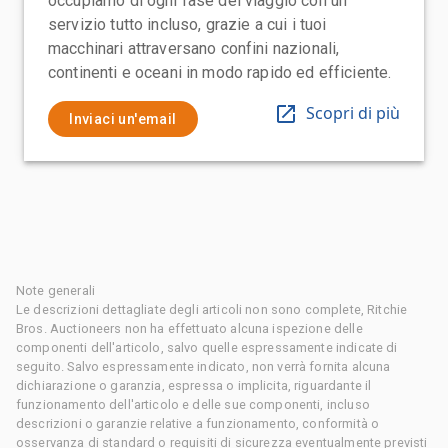
occupiamo di ogni fase del viaggio con un
servizio tutto incluso, grazie a cui i tuoi
macchinari attraversano confini nazionali,
continenti e oceani in modo rapido ed efficiente.
Scopri di più
Inviaci un'email
Note generali
Le descrizioni dettagliate degli articoli non sono complete, Ritchie
Bros. Auctioneers non ha effettuato alcuna ispezione delle
componenti dell'articolo, salvo quelle espressamente indicate di
seguito. Salvo espressamente indicato, non verrà fornita alcuna
dichiarazione o garanzia, espressa o implicita, riguardante il
funzionamento dell'articolo e delle sue componenti, incluso
descrizioni o garanzie relative a funzionamento, conformità o
osservanza di standard o requisiti di sicurezza eventualmente previsti