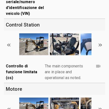
seriale/numero
d’identificazione del
veicolo (VIN)
Control Station
Controllo di
The main components
funzione limitata
are in place and
(cs)
operational as noted.
Motore