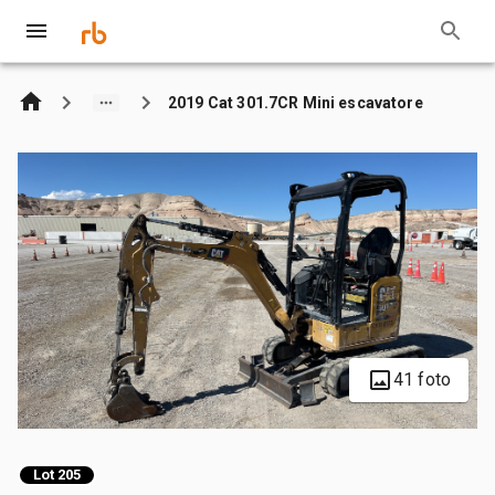
2019 Cat 301.7CR Mini escavatore
41 foto
Lot 205