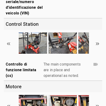
seriale/numero
d’identificazione del
veicolo (VIN)
Control Station
Controllo di
The main components
funzione limitata
are in place and
(cs)
operational as noted.
Motore