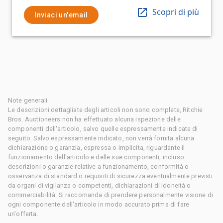
Scopri di più
Inviaci un'email
Note generali
Le descrizioni dettagliate degli articoli non sono complete, Ritchie
Bros. Auctioneers non ha effettuato alcuna ispezione delle
componenti dell'articolo, salvo quelle espressamente indicate di
seguito. Salvo espressamente indicato, non verrà fornita alcuna
dichiarazione o garanzia, espressa o implicita, riguardante il
funzionamento dell'articolo e delle sue componenti, incluso
descrizioni o garanzie relative a funzionamento, conformità o
osservanza di standard o requisiti di sicurezza eventualmente previsti
da organi di vigilanza o competenti, dichiarazioni di idoneità o
commerciabilità. Si raccomanda di prendere personalmente visione di
ogni componente dell'articolo in modo accurato prima di fare
un'offerta.