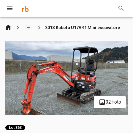
2018 Kubota U17VR1 Mini escavatore
32 foto
Lot 363