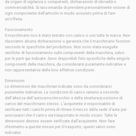
da organi di vigilanza o competenti, dichiarazioni di idoneità o
commerciabilità. Si raccomanda di prendere personalmente visione di
ogni componente dell'articolo in modo accurato prima di fare
un'offerta.
Funzionamento
Il macchinario non è stato testato con carico o con tutte le marce. Non
rilasciamo alcuna dichiarazione o garanzia che il macchinario funzioni
secondo le specifiche del produttore. Non sono state eseguite
verifiche di funzionamento sulle componenti della macchina, salvo
per le parti qui indicate. Sono disponibili foto specifiche delle singole
componenti della macchina, da considerarsi puramente indicative e
non rappresentative delle loro effettive condizioni.
Dimensioni
Le dimensioni dei macchinari indicate sono da considerarsi
puramente indicative. Le condizioni di carico variano a seconda
dell'altezza dell'autocarro/rimorchio e della struttura/posizione di
carico del macchinario stesso. L'acquirente è responsabile di
verificare tutti i carichi prima di ritirare il mezzo dalla sede d'asta per
assicurarsi che il carico sia trasportato in modo sicuro. Tutte le
dimensioni devono essere verificate dall'acquirente. Non fare
riferimento a queste misure per il trasporto, questi valori sono
indicativi.