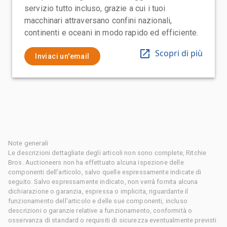
servizio tutto incluso, grazie a cui i tuoi
macchinari attraversano confini nazionali,
continenti e oceani in modo rapido ed efficiente.
Scopri di più
Inviaci un'email
Note generali
Le descrizioni dettagliate degli articoli non sono complete, Ritchie
Bros. Auctioneers non ha effettuato alcuna ispezione delle
componenti dell'articolo, salvo quelle espressamente indicate di
seguito. Salvo espressamente indicato, non verrà fornita alcuna
dichiarazione o garanzia, espressa o implicita, riguardante il
funzionamento dell'articolo e delle sue componenti, incluso
descrizioni o garanzie relative a funzionamento, conformità o
osservanza di standard o requisiti di sicurezza eventualmente previsti