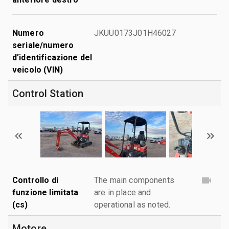
Numero
JKUU0173J01H46027
seriale/numero
d’identificazione del
veicolo (VIN)
Control Station
Controllo di
The main components
funzione limitata
are in place and
(cs)
operational as noted.
Motore