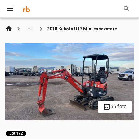
2018 Kubota U17 Mini escavatore
55 foto
Lot 192