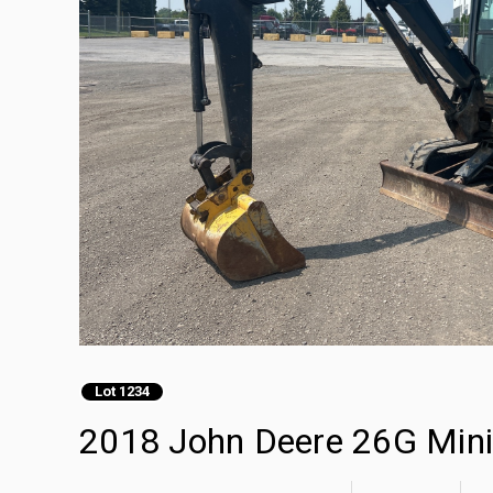
Lot 1234
2018 John Deere 26G Mini