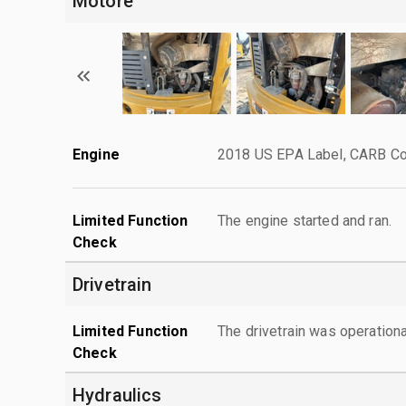
Motore
Engine
2018 US EPA Label, CARB Co
Limited Function
The engine started and ran.
Check
Drivetrain
Limited Function
The drivetrain was operationa
Check
Hydraulics