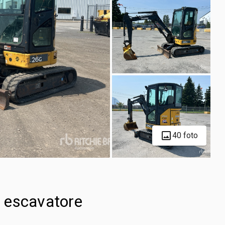
40 foto
 escavatore