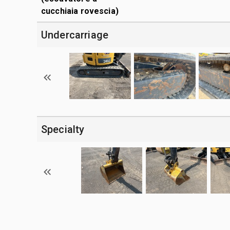
cucchiaia rovescia)
Undercarriage
Specialty