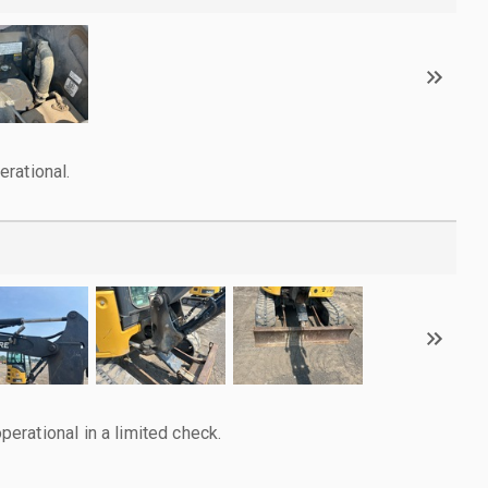
rational.
rational in a limited check.