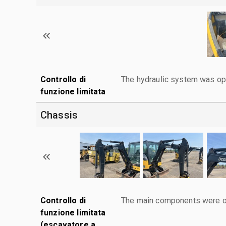
Controllo di
The hydraulic system was ope
funzione limitata
Chassis
Controllo di
The main components were ope
funzione limitata
(escavatore a