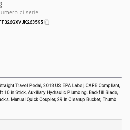
umero di serie
FF026GXVJK263595
traight Travel Pedal, 2018 US EPA Label, CARB Compliant,
 10 in Stick, Auxiliary Hydraulic Plumbing, Backfill Blade,
acks, Manual Quick Coupler, 29 in Cleanup Bucket, Thumb