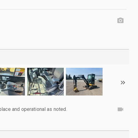
lace and operational as noted.