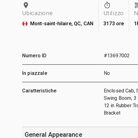
Ubicazione
Utilizzo
N
Mont-saint-hilaire, QC, CAN
3173 ore
1
Numero ID
#13697002
In piazzale
No
Caratteristiche
Enclosed Cab, S
Swing Boom, 3 ft
12 in Rubber Tr
Bracket
General Appearance