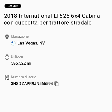
Lot 306
2018 International LT625 6x4 Cabina
con cuccetta per trattore stradale
Ubicazione
Las Vegas, NV
Utilizzo
585.522 mi
Numero di serie
3HSDZAPR9JN566594