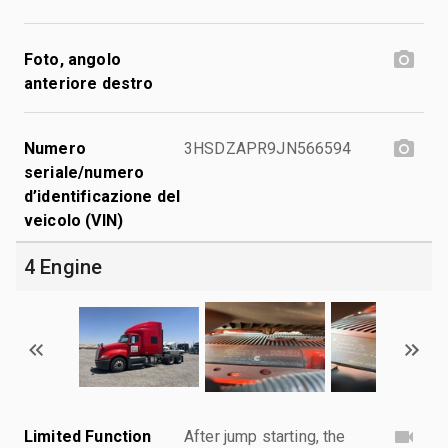
Foto, angolo
anteriore destro
Numero
3HSDZAPR9JN566594
seriale/numero
d’identificazione del
veicolo (VIN)
4 Engine
Limited Function
After jump starting, the