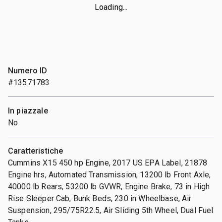
Loading...
Numero ID
#13571783
In piazzale
No
Caratteristiche
Cummins X15 450 hp Engine, 2017 US EPA Label, 21878
Engine hrs, Automated Transmission, 13200 lb Front Axle,
40000 lb Rears, 53200 lb GVWR, Engine Brake, 73 in High
Rise Sleeper Cab, Bunk Beds, 230 in Wheelbase, Air
Suspension, 295/75R22.5, Air Sliding 5th Wheel, Dual Fuel