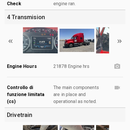
Check
engine ran.
4 Transmision
Engine Hours
21878 Engine hrs
Controllo di
The main components
funzione limitata
are in place and
(cs)
operational as noted.
Drivetrain