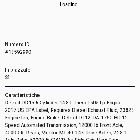
Loading...
Numero ID
#13592990
In piazzale
Sì
Caratteristiche
Detroit DD15 6 Cylinder 14.8 L Diesel 505 hp Engine,
2017 US EPA Label, Requires Diesel Exhaust Fluid, 23823
Engine hrs, Engine Brake, Detroit DT12-DA-1750 HD 12-
Speed Automated Transmission, 12000 lb Front Axle,
40000 lb Rears, Meritor MT-40-14X Drive Axles, 2.28:1