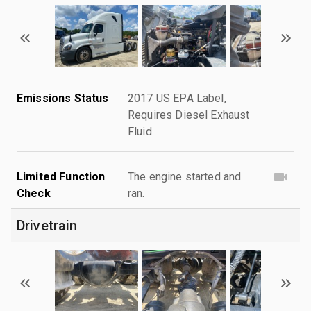
Emissions Status
2017 US EPA Label,
Requires Diesel Exhaust
Fluid
Limited Function
The engine started and
Check
ran.
Drivetrain