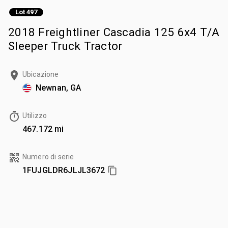
Lot 497
2018 Freightliner Cascadia 125 6x4 T/A
Sleeper Truck Tractor
Ubicazione
Newnan, GA
Utilizzo
467.172 mi
Numero di serie
1FUJGLDR6JLJL3672