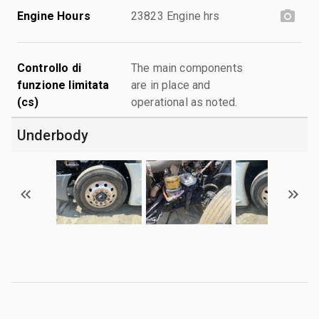
Engine Hours
23823 Engine hrs
Controllo di
The main components
funzione limitata
are in place and
(cs)
operational as noted.
Underbody