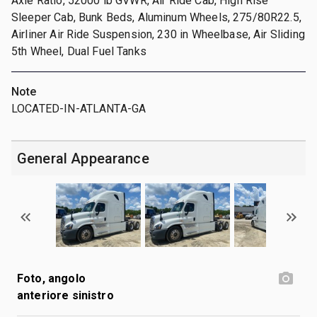
Axle Ratio, 52000 lb GVWR, Air Ride Cab, High Rise
Sleeper Cab, Bunk Beds, Aluminum Wheels, 275/80R22.5,
Airliner Air Ride Suspension, 230 in Wheelbase, Air Sliding
5th Wheel, Dual Fuel Tanks
Note
LOCATED-IN-ATLANTA-GA
General Appearance
Foto, angolo
anteriore sinistro