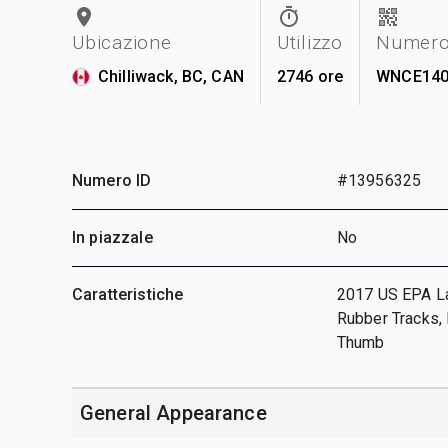
Ubicazione
Utilizzo
Numero 
Chilliwack, BC, CAN
2746 ore
WNCE140
Numero ID
#13956325
In piazzale
No
Caratteristiche
2017 US EPA Lab
Rubber Tracks, 
Thumb
General Appearance