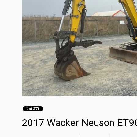
Lot 371
2017 Wacker Neuson ET90