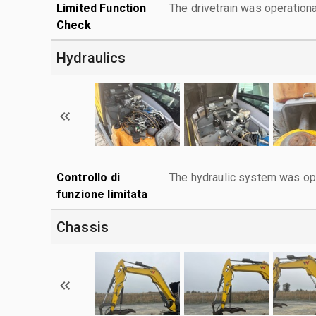
Limited Function
The drivetrain was operationa
Check
Hydraulics
Controllo di
The hydraulic system was ope
funzione limitata
Chassis