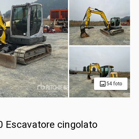
54 foto
 Escavatore cingolato