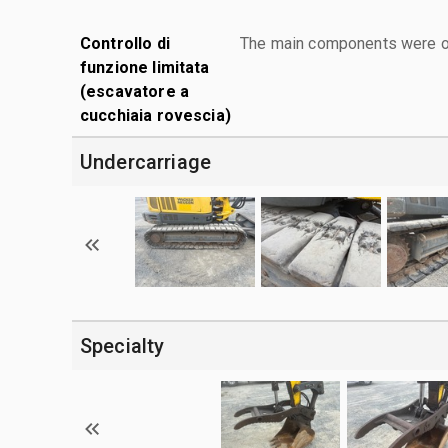
Controllo di
The main components were ope
funzione limitata
(escavatore a
cucchiaia rovescia)
Undercarriage
Specialty