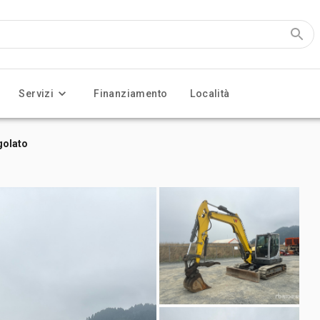
Servizi
Finanziamento
Località
golato