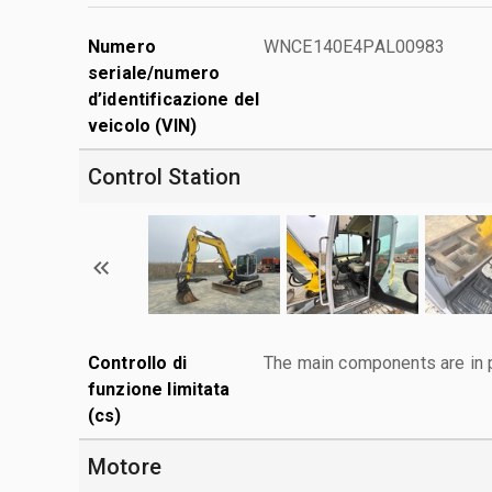
Numero
WNCE140E4PAL00983
seriale/numero
d’identificazione del
veicolo (VIN)
Control Station
Controllo di
The main components are in p
funzione limitata
(cs)
Motore