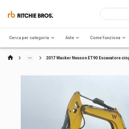
Cerca per categoria
Aste
Come funziona
2017 Wacker Neuson ET90 Escavatore cin