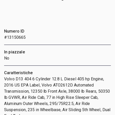
Numero ID
#13150665
In piazzale
No
Caratteristiche
Volvo D13 404 6 Cylinder 12.8 L Diesel 405 hp Engine,
2016 US EPA Label, Volvo ATO2612D Automated
Transmission, 12350 lb Front Axle, 38000 lb Rears, 50350
lb GVWR, Air Ride Cab, 77 in High Rise Sleeper Cab,
Aluminum Outer Wheels, 295/75R22.5, Air Ride
Suspension, 235 in Wheelbase, Air Sliding 5th Wheel, Dual