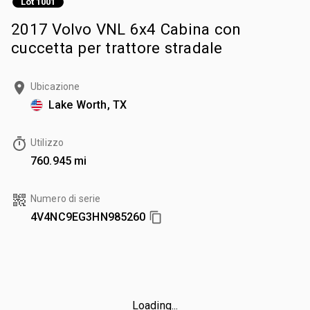
Lot 1001
2017 Volvo VNL 6x4 Cabina con
cuccetta per trattore stradale
Ubicazione
Lake Worth, TX
Utilizzo
760.945 mi
Numero di serie
4V4NC9EG3HN985260
Loading...