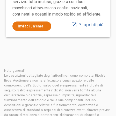
servizio tutto incluso, grazie a cui i tuoi
macchinari attraversano confini nazionali,
continenti e oceani in modo rapido ed efficiente.
Scopri di più
Inviaci un'email
Note generali
Le descrizioni dettagliate degli articoli non sono complete, Ritchie
Bros. Auctioneers non ha effettuato alcuna ispezione delle
componenti dell'articolo, salvo quelle espressamente indicate di
seguito. Salvo espressamente indicato, non verrà fornita alcuna
dichiarazione o garanzia, espressa o implicita, riguardante il
funzionamento dell'articolo e delle sue componenti, incluso
descrizioni o garanzie relative a funzionamento, conformità o
osservanza di standard o requisiti di sicurezza eventualmente previsti
da organi di vigilanza o competenti, dichiarazioni di idoneità o