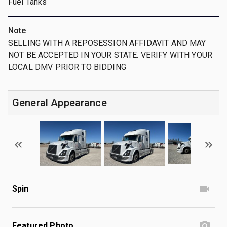
Fuel Tanks
Note
SELLING WITH A REPOSESSION AFFIDAVIT AND MAY
NOT BE ACCEPTED IN YOUR STATE. VERIFY WITH YOUR
LOCAL DMV PRIOR TO BIDDING
General Appearance
Spin
Featured Photo