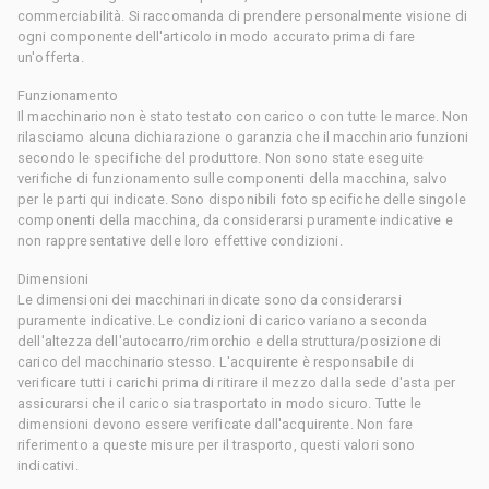
commerciabilità. Si raccomanda di prendere personalmente visione di
ogni componente dell'articolo in modo accurato prima di fare
un'offerta.
Funzionamento
Il macchinario non è stato testato con carico o con tutte le marce. Non
rilasciamo alcuna dichiarazione o garanzia che il macchinario funzioni
secondo le specifiche del produttore. Non sono state eseguite
verifiche di funzionamento sulle componenti della macchina, salvo
per le parti qui indicate. Sono disponibili foto specifiche delle singole
componenti della macchina, da considerarsi puramente indicative e
non rappresentative delle loro effettive condizioni.
Dimensioni
Le dimensioni dei macchinari indicate sono da considerarsi
puramente indicative. Le condizioni di carico variano a seconda
dell'altezza dell'autocarro/rimorchio e della struttura/posizione di
carico del macchinario stesso. L'acquirente è responsabile di
verificare tutti i carichi prima di ritirare il mezzo dalla sede d'asta per
assicurarsi che il carico sia trasportato in modo sicuro. Tutte le
dimensioni devono essere verificate dall'acquirente. Non fare
riferimento a queste misure per il trasporto, questi valori sono
indicativi.