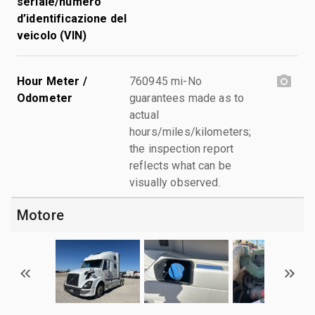
seriale/numero
d’identificazione del
veicolo (VIN)
Hour Meter /
760945 mi-No
Odometer
guarantees made as to
actual
hours/miles/kilometers;
the inspection report
reflects what can be
visually observed.
Motore