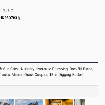
 serie
HK280783
 8 in Stick, Auxiliary Hydraulic Plumbing, Backfill Blade,
Tracks, Manual Quick Coupler, 18 in Digging Bucket