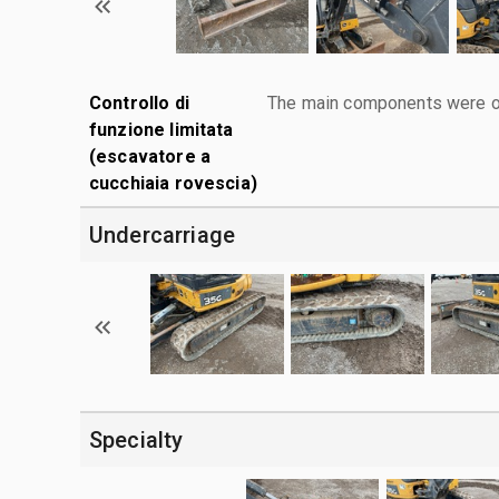
Controllo di
The main components were ope
funzione limitata
(escavatore a
cucchiaia rovescia)
Undercarriage
Specialty