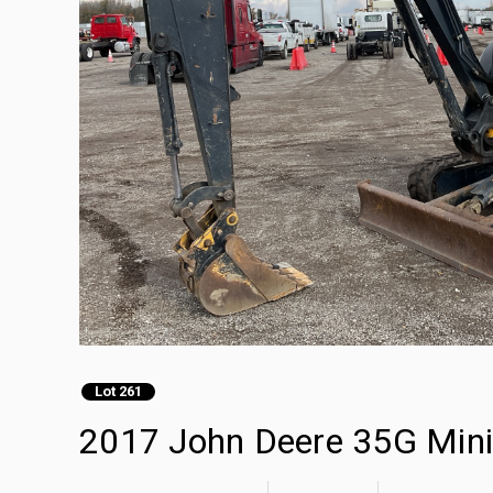
Lot 261
2017 John Deere 35G Mini