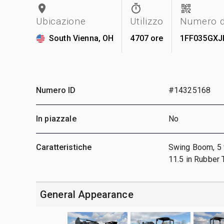
Ubicazione
Utilizzo
Numero di
South Vienna, OH
4707 ore
1FF035GXJ
Numero ID
#14325168
In piazzale
No
Caratteristiche
Swing Boom, 5 ft
11.5 in Rubber 
General Appearance