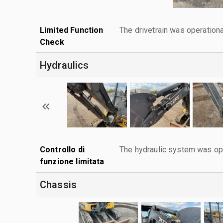
Limited Function
The drivetrain was operationa
Check
Hydraulics
Controllo di
The hydraulic system was ope
funzione limitata
Chassis