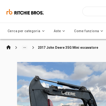
Cerca per categoria
Aste
Come funziona
2017 John Deere 35G Mini escavatore