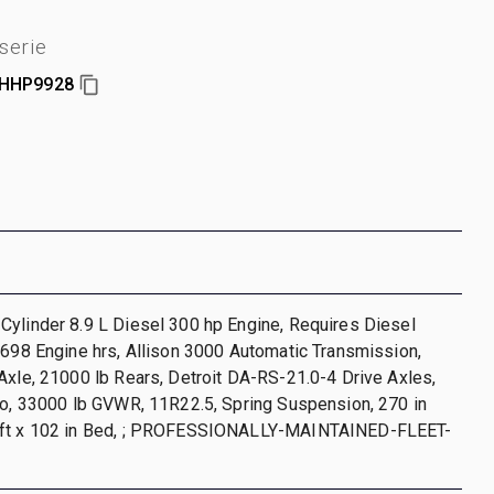
serie
HHP9928
ylinder 8.9 L Diesel 300 hp Engine, Requires Diesel
2698 Engine hrs, Allison 3000 Automatic Transmission,
Axle, 21000 lb Rears, Detroit DA-RS-21.0-4 Drive Axles,
io, 33000 lb GVWR, 11R22.5, Spring Suspension, 270 in
 ft x 102 in Bed, ; PROFESSIONALLY-MAINTAINED-FLEET-