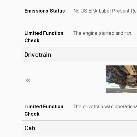
Emissions Status
No US EPA Label Present Req
Limited Function
The engine started and ran.
Check
Drivetrain
Limited Function
The drivetrain was operationa
Check
Cab