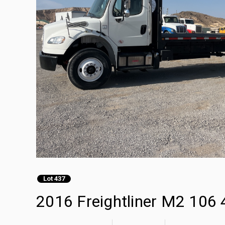
Lot 437
2016 Freightliner M2 106 