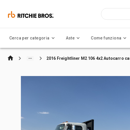
Cerca per categoria
Aste
Come funziona
2016 Freightliner M2 106 4x2 Autocarro c