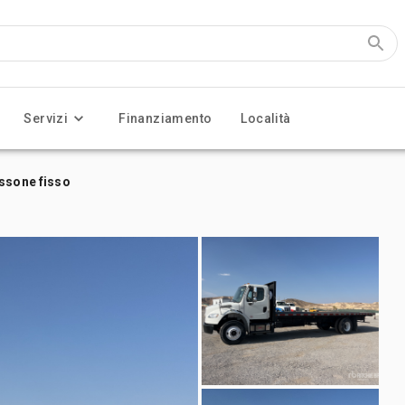
Servizi
Finanziamento
Località
assone fisso