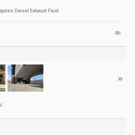
uires Diesel Exhaust Fluid
l.