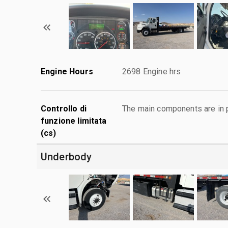
Engine Hours
2698 Engine hrs
Controllo di
The main components are in p
funzione limitata
(cs)
Underbody