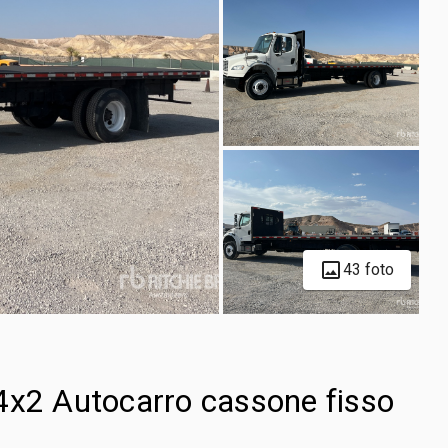
43 foto
4x2 Autocarro cassone fisso