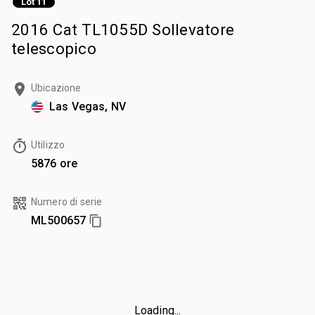
Lot 11
2016 Cat TL1055D Sollevatore
telescopico
Ubicazione
Las Vegas, NV
Utilizzo
5876 ore
Numero di serie
ML500657
Loading...