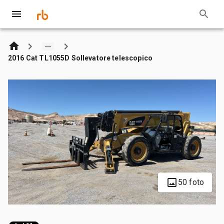
2016 Cat TL1055D Sollevatore telescopico
50 foto