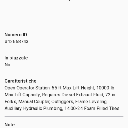
Numero ID
#13668743
In piazzale
No
Caratteristiche
Open Operator Station, 55 ft Max Lift Height, 10000 lb
Max Lift Capacity, Requires Diesel Exhaust Fluid, 72 in
Forks, Manual Coupler, Outriggers, Frame Leveling,
Auxiliary Hydraulic Plumbing, 14.00-24 Foam Filled Tires
Note