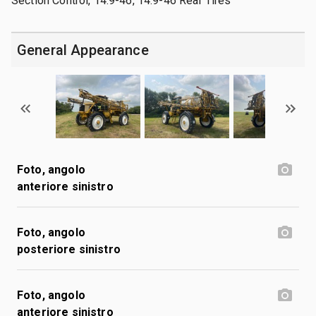
Section Control, 14.9-46, 14.9-46 Rear Tires
General Appearance
Foto, angolo
anteriore sinistro
Foto, angolo
posteriore sinistro
Foto, angolo
anteriore sinistro