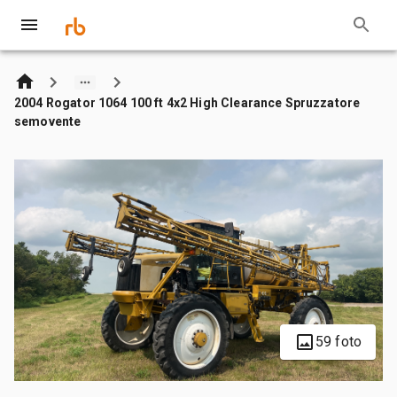
2004 Rogator 1064 100 ft 4x2 High Clearance Spruzzatore
semovente
59 foto