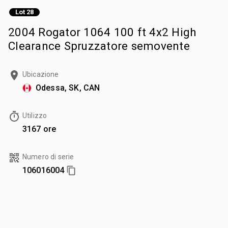
Lot 28
2004 Rogator 1064 100 ft 4x2 High
Clearance Spruzzatore semovente
Ubicazione
Odessa, SK, CAN
Utilizzo
3167 ore
Numero di serie
106016004