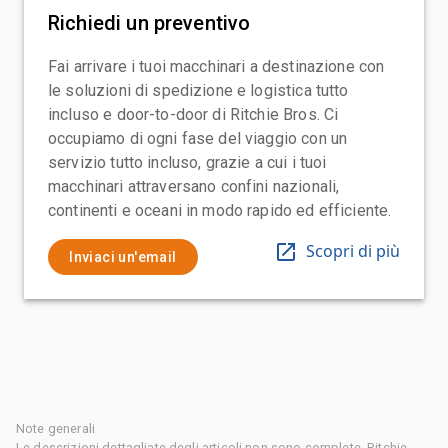
Richiedi un preventivo
Fai arrivare i tuoi macchinari a destinazione con
le soluzioni di spedizione e logistica tutto
incluso e door-to-door di Ritchie Bros. Ci
occupiamo di ogni fase del viaggio con un
servizio tutto incluso, grazie a cui i tuoi
macchinari attraversano confini nazionali,
continenti e oceani in modo rapido ed efficiente.
Scopri di più
Inviaci un'email
Note generali
Le descrizioni dettagliate degli articoli non sono complete, Ritchie