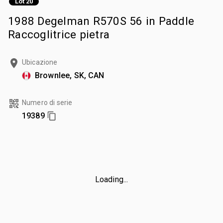
Lot 20
1988 Degelman R570S 56 in Paddle
Raccoglitrice pietra
Ubicazione
Brownlee, SK, CAN
Numero di serie
19389
Loading...