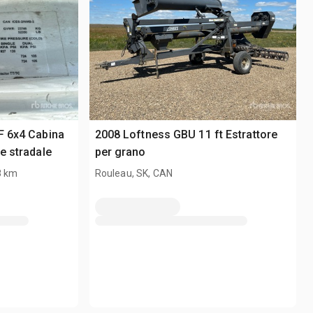
F 6x4 Cabina
2008 Loftness GBU 11 ft Estrattore
re stradale
per grano
8 km
Rouleau, SK, CAN