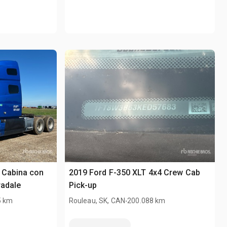
 Cabina con
2019 Ford F-350 XLT 4x4 Crew Cab
radale
Pick-up
.
5 km
Rouleau, SK, CAN
200.088 km