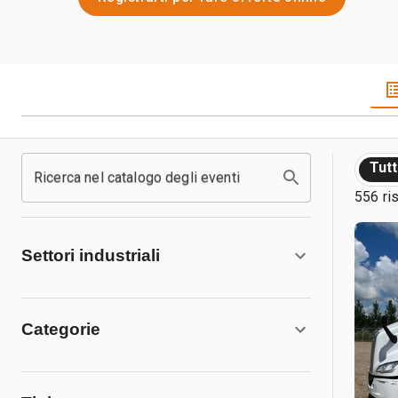
Tut
Ricerca nel catalogo degli eventi
556 ris
Settori industriali
Categorie