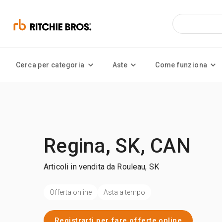
Cerca per categoria
Aste
Come funziona
Regina, SK, CAN
Articoli in vendita da Rouleau, SK
Offerta online
Asta a tempo
Registrarti per fare offerte online