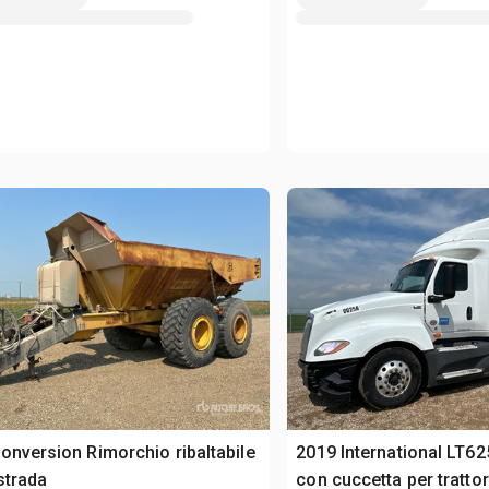
onversion Rimorchio ribaltabile
2019 International LT62
strada
con cuccetta per tratto