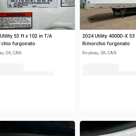
Utility 53 ft x 102 in T/A
2024 Utility 4000D-X 53 
rchio furgonato
Rimorchio furgonato
au, SK, CAN
Rouleau, SK, CAN