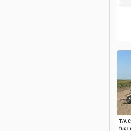
T/A C
fuori