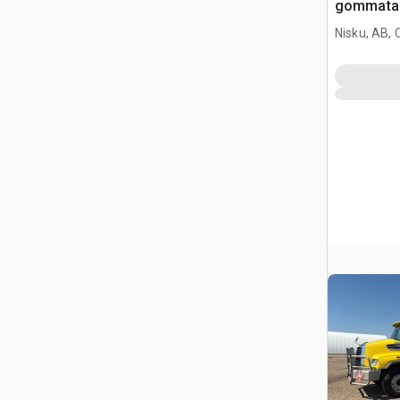
gommata
Nisku, AB,