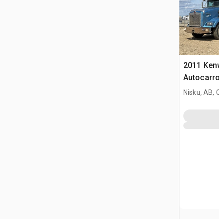
2011 Ken
Autocarro
aspirazio
Nisku, AB,