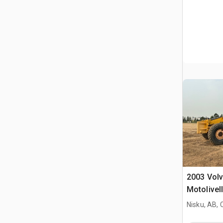
2003 Vol
Motolivell
Nisku, AB,