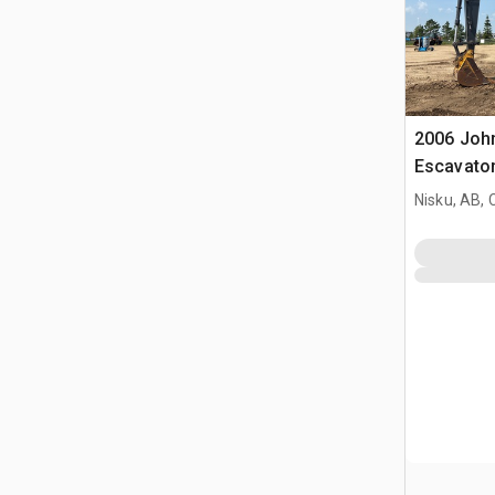
2006 Joh
Escavator
Nisku, AB,