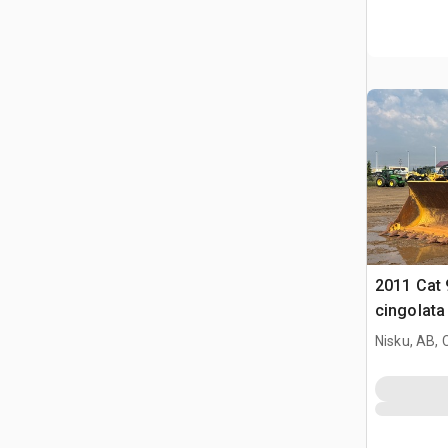
2011 Cat 
cingolata
Nisku, AB,