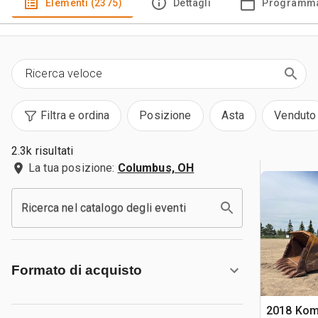
Elementi (2375)
Dettagli
Programma
Filtra e ordina
Posizione
Asta
Venduto
2.3k risultati
La tua posizione:
Columbus, OH
Ricerca nel catalogo degli eventi
Formato di acquisto
2018 Kom