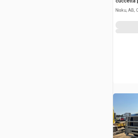
cuccetta p
Nisku, AB,