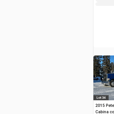
Lot 34
2015 Pete
Cabina co