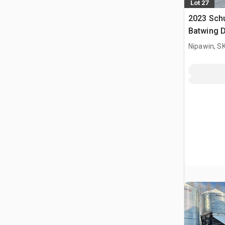
Lot 27
2023 Schu
Batwing 
Nipawin, S