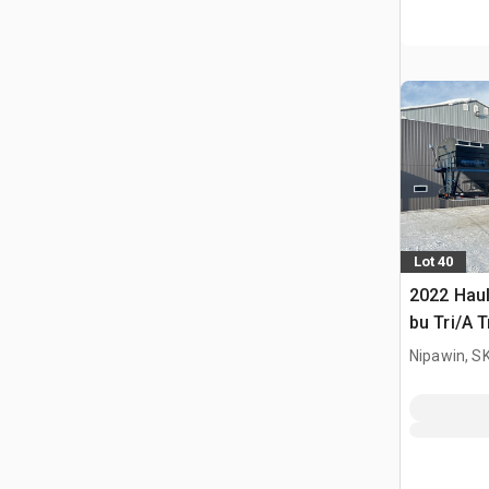
Lot 40
2022 Haul
bu Tri/A 
sementi
Nipawin, S