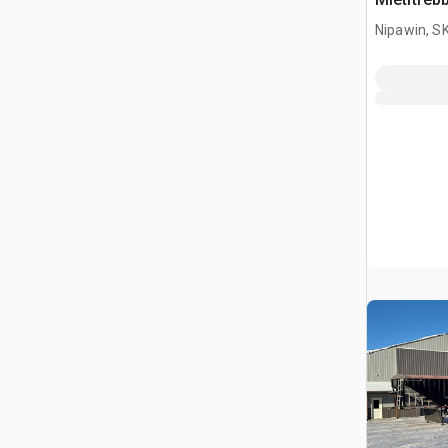
Nipawin, S