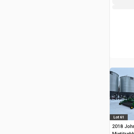
Lot 61
2018 Joh
Mietitreb