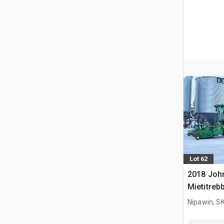
Lot 62
2018 Joh
Mietitreb
Nipawin, S