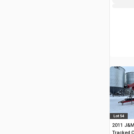
Lot 54
2011 J&M
Tracked C