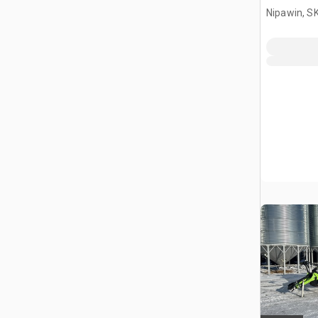
Nipawin, S