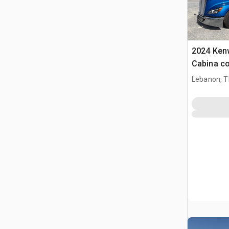
2024 Ken
Cabina co
trattore s
Lebanon, 