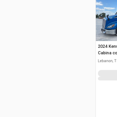
2024 Ken
Cabina co
trattore s
Lebanon, 