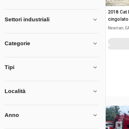
2018 Cat 
cingolato
Settori industriali
Newnan, G
Categorie
Tipi
Località
Anno