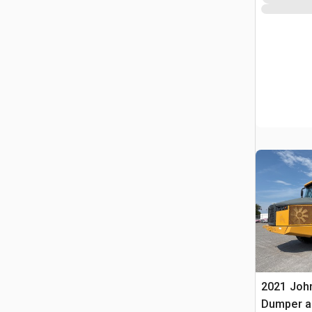
2021 John
Dumper ar