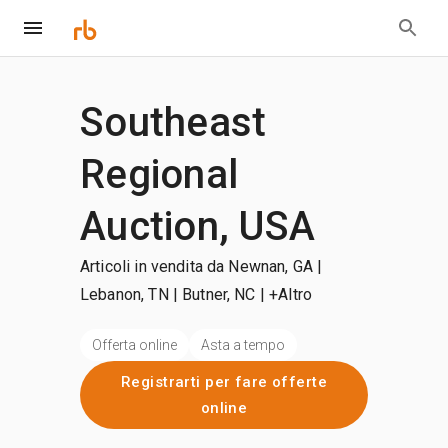
Southeast
Regional
Auction, USA
Articoli in vendita da Newnan, GA |
Lebanon, TN | Butner, NC
| +Altro
Offerta online
Asta a tempo
Registrarti per fare offerte
online