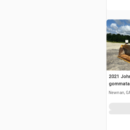
2021 Joh
gommata
Newnan, G