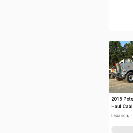
2015 Pete
Haul Cabi
per tratto
Lebanon, 