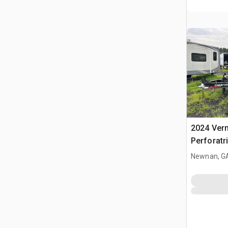
2024 Ver
Perforatr
Newnan, G