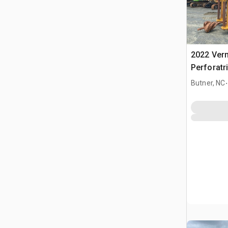
2022 Ver
Perforatr
.
Butner, NC