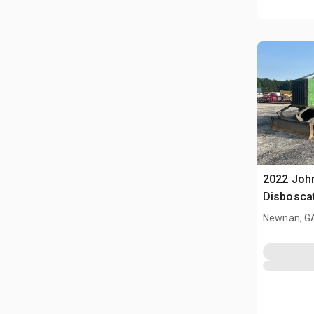
2022 John
Disbosca
Newnan, G